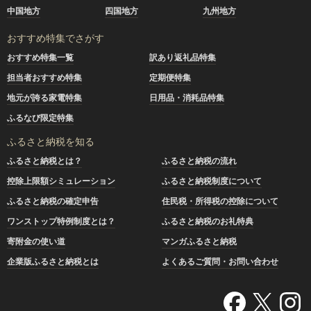
中国地方
四国地方
九州地方
おすすめ特集でさがす
おすすめ特集一覧
訳あり返礼品特集
担当者おすすめ特集
定期便特集
地元が誇る家電特集
日用品・消耗品特集
ふるなび限定特集
ふるさと納税を知る
ふるさと納税とは？
ふるさと納税の流れ
控除上限額シミュレーション
ふるさと納税制度について
ふるさと納税の確定申告
住民税・所得税の控除について
ワンストップ特例制度とは？
ふるさと納税のお礼特典
寄附金の使い道
マンガふるさと納税
企業版ふるさと納税とは
よくあるご質問・お問い合わせ