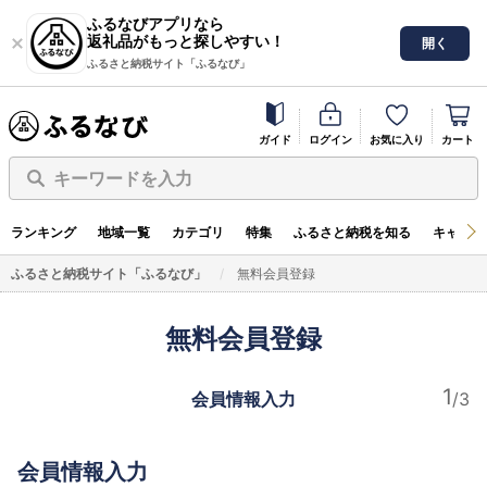
ふるなびアプリなら
返礼品がもっと探しやすい！
開く
ふるさと納税サイト「ふるなび」
ガイド
ログイン
お気に入り
カート
キーワードを入力
ランキング
地域一覧
カテゴリ
特集
ふるさと納税を知る
キャンペ
ふるさと納税サイト「ふるなび」
無料会員登録
無料会員登録
会員情報入力
会員情報入力