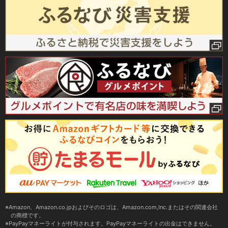
Amazon、Amazon.co.jpおよびそのロゴは、Amazon.com,Inc.またはその関連会社
の商標です。
PayPayマネーライトが付与されます。PayPayマネーライトの出金はできません。