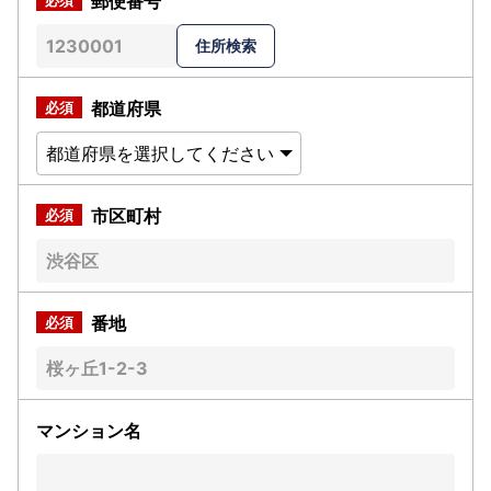
郵便番号
都道府県
市区町村
番地
マンション名