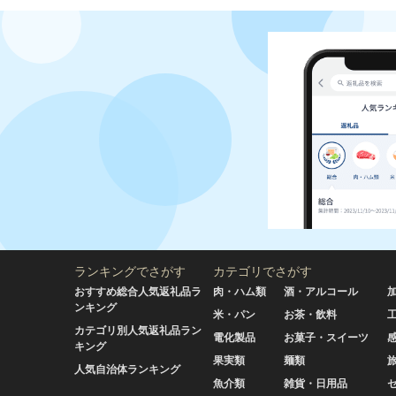
ランキングでさがす
カテゴリでさがす
おすすめ総合人気返礼品ラ
肉・ハム類
酒・アルコール
ンキング
米・パン
お茶・飲料
カテゴリ別人気返礼品ラン
電化製品
お菓子・スイーツ
キング
果実類
麺類
人気自治体ランキング
魚介類
雑貨・日用品