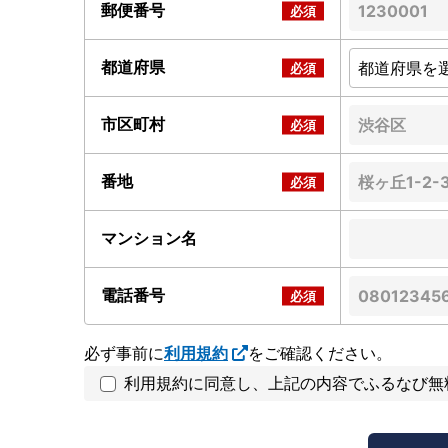
郵便番号
都道府県
市区町村
番地
マンション名
電話番号
必ず事前に
利用規約
をご確認ください。
利用規約に同意し、上記の内容でふるなび無