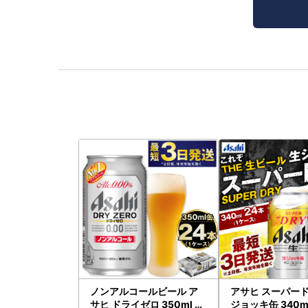
ノンアルコールビール ア
アサヒ スーパード
サヒ ドライゼロ 350ml 24
ジョッキ缶 340ml