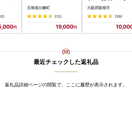
北海道白糠町
大阪府阪南市
i 守谷市
02)
(12)
(39)
5,000
19,000
10,00
最近チェックした返礼品
返礼品詳細ページの閲覧で、ここに履歴が表示されます。