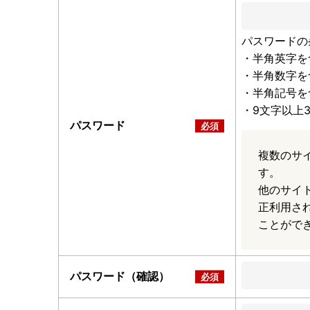
パスワードの
・半角英字を
・半角数字を
・半角記号を
・9文字以上
パスワード
複数のサ
す。
他のサイ
正利用さ
ことがで
パスワード（確認）