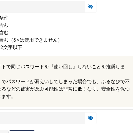
条件
含む
含む
含む（&<は使用できません）
32文字以下
イトで同じパスワードを『使い回し』しないことを推奨しま
トでパスワードが漏えいしてしまった場合でも、ふるなびで不
れるなどの被害が及ぶ可能性は非常に低くなり、安全性を保つ
きます。