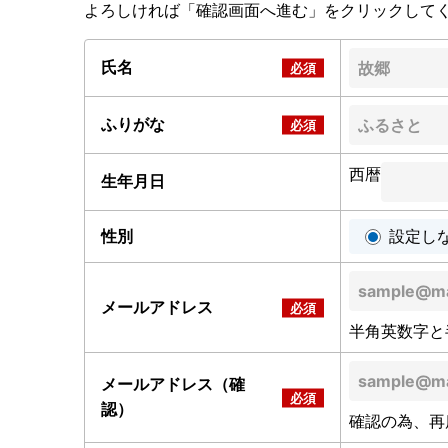
よろしければ「確認画面へ進む」をクリックして
氏名
ふりがな
西暦
生年月日
性別
設定し
メールアドレス
半角英数字と
メールアドレス（確
認）
確認の為、再