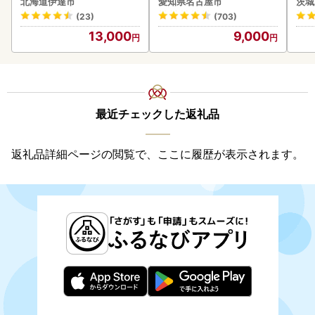
北海道伊達市
愛知県名古屋市
茨城
(23)
(703)
13,000
9,000
最近チェックした返礼品
返礼品詳細ページの閲覧で、ここに履歴が表示されます。