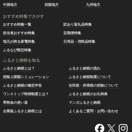
中国地方
四国地方
九州地方
おすすめ特集でさがす
おすすめ特集一覧
訳あり返礼品特集
担当者おすすめ特集
定期便特集
地元が誇る家電特集
日用品・消耗品特集
ふるなび限定特集
ふるさと納税を知る
ふるさと納税とは？
ふるさと納税の流れ
控除上限額シミュレーション
ふるさと納税制度について
ふるさと納税の確定申告
住民税・所得税の控除について
ワンストップ特例制度とは？
ふるさと納税のお礼特典
寄附金の使い道
マンガふるさと納税
企業版ふるさと納税とは
よくあるご質問・お問い合わせ