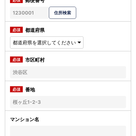
郵便番号
都道府県
市区町村
番地
マンション名