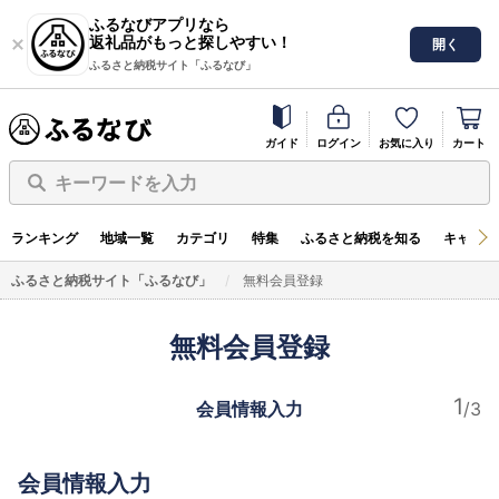
ふるなびアプリなら
返礼品がもっと探しやすい！
開く
ふるさと納税サイト「ふるなび」
ガイド
ログイン
お気に入り
カート
キーワードを入力
ランキング
地域一覧
カテゴリ
特集
ふるさと納税を知る
キャンペ
ふるさと納税サイト「ふるなび」
無料会員登録
無料会員登録
会員情報入力
会員情報入力