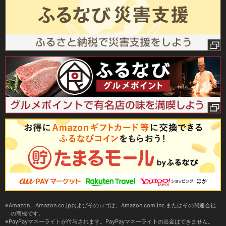
Amazon、Amazon.co.jpおよびそのロゴは、Amazon.com,Inc.またはその関連会社
の商標です。
PayPayマネーライトが付与されます。PayPayマネーライトの出金はできません。