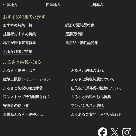
中国地方
四国地方
九州地方
おすすめ特集でさがす
おすすめ特集一覧
訳あり返礼品特集
担当者おすすめ特集
定期便特集
地元が誇る家電特集
日用品・消耗品特集
ふるなび限定特集
ふるさと納税を知る
ふるさと納税とは？
ふるさと納税の流れ
控除上限額シミュレーション
ふるさと納税制度について
ふるさと納税の確定申告
住民税・所得税の控除について
ワンストップ特例制度とは？
ふるさと納税のお礼特典
寄附金の使い道
マンガふるさと納税
企業版ふるさと納税とは
よくあるご質問・お問い合わせ