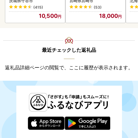
茨城県守谷市
宮崎県宮崎市
北海
守谷市
(415)
(53)
10,500
18,000
最近チェックした返礼品
返礼品詳細ページの閲覧で、ここに履歴が表示されます。