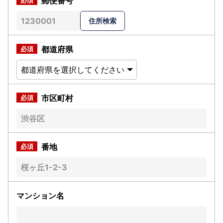
郵便番号
都道府県
市区町村
番地
マンション名