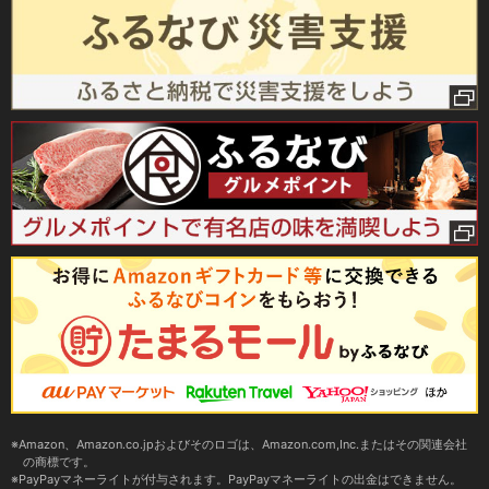
Amazon、Amazon.co.jpおよびそのロゴは、Amazon.com,Inc.またはその関連会社
の商標です。
PayPayマネーライトが付与されます。PayPayマネーライトの出金はできません。