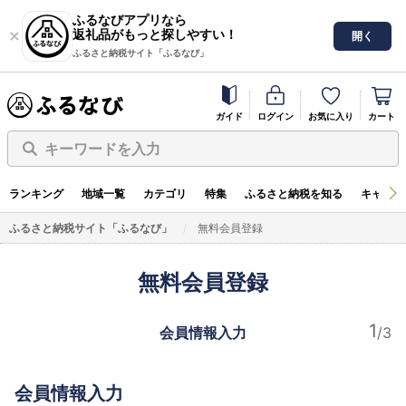
ふるなびアプリなら
返礼品がもっと探しやすい！
開く
ふるさと納税サイト「ふるなび」
ガイド
ログイン
お気に入り
カート
キーワードを入力
ランキング
地域一覧
カテゴリ
特集
ふるさと納税を知る
キャンペ
ふるさと納税サイト「ふるなび」
無料会員登録
無料会員登録
会員情報入力
会員情報入力