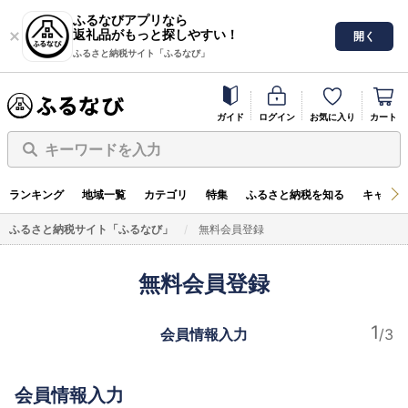
ふるなびアプリなら
返礼品がもっと探しやすい！
開く
ふるさと納税サイト「ふるなび」
ガイド
ログイン
お気に入り
カート
キーワードを入力
ランキング
地域一覧
カテゴリ
特集
ふるさと納税を知る
キャンペ
ふるさと納税サイト「ふるなび」
無料会員登録
無料会員登録
会員情報入力
会員情報入力