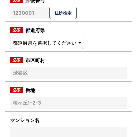
郵便番号
都道府県
市区町村
番地
マンション名