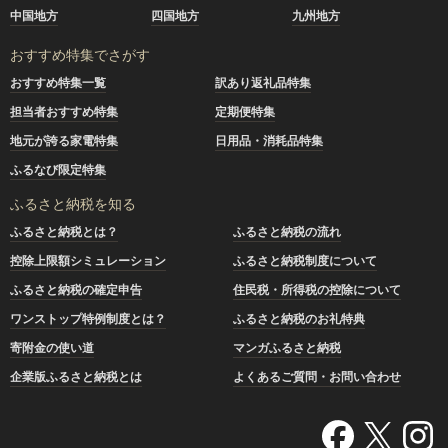
中国地方
四国地方
九州地方
おすすめ特集でさがす
おすすめ特集一覧
訳あり返礼品特集
担当者おすすめ特集
定期便特集
地元が誇る家電特集
日用品・消耗品特集
ふるなび限定特集
ふるさと納税を知る
ふるさと納税とは？
ふるさと納税の流れ
控除上限額シミュレーション
ふるさと納税制度について
ふるさと納税の確定申告
住民税・所得税の控除について
ワンストップ特例制度とは？
ふるさと納税のお礼特典
寄附金の使い道
マンガふるさと納税
企業版ふるさと納税とは
よくあるご質問・お問い合わせ