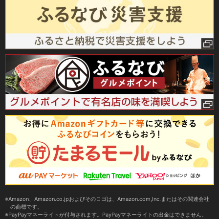
Amazon、Amazon.co.jpおよびそのロゴは、Amazon.com,Inc.またはその関連会社
の商標です。
PayPayマネーライトが付与されます。PayPayマネーライトの出金はできません。