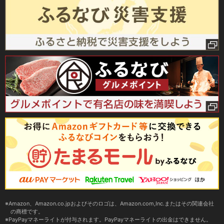
Amazon、Amazon.co.jpおよびそのロゴは、Amazon.com,Inc.またはその関連会社
の商標です。
PayPayマネーライトが付与されます。PayPayマネーライトの出金はできません。