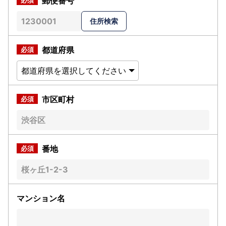
郵便番号
都道府県
市区町村
番地
マンション名