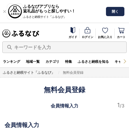
ふるなびアプリなら
返礼品がもっと探しやすい！
開く
ふるさと納税サイト「ふるなび」
ガイド
ログイン
お気に入り
カート
キーワードを入力
ランキング
地域一覧
カテゴリ
特集
ふるさと納税を知る
キャンペ
ふるさと納税サイト「ふるなび」
無料会員登録
無料会員登録
会員情報入力
会員情報入力