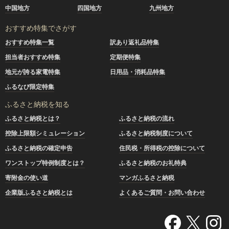
中国地方
四国地方
九州地方
おすすめ特集でさがす
おすすめ特集一覧
訳あり返礼品特集
担当者おすすめ特集
定期便特集
地元が誇る家電特集
日用品・消耗品特集
ふるなび限定特集
ふるさと納税を知る
ふるさと納税とは？
ふるさと納税の流れ
控除上限額シミュレーション
ふるさと納税制度について
ふるさと納税の確定申告
住民税・所得税の控除について
ワンストップ特例制度とは？
ふるさと納税のお礼特典
寄附金の使い道
マンガふるさと納税
企業版ふるさと納税とは
よくあるご質問・お問い合わせ