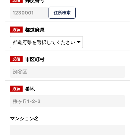
郵便番号
都道府県
市区町村
番地
マンション名