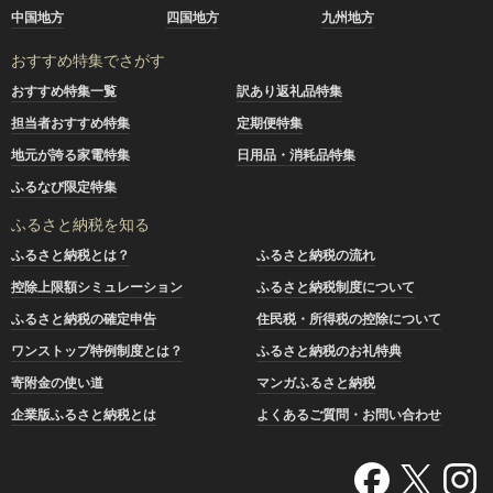
中国地方
四国地方
九州地方
おすすめ特集でさがす
おすすめ特集一覧
訳あり返礼品特集
担当者おすすめ特集
定期便特集
地元が誇る家電特集
日用品・消耗品特集
ふるなび限定特集
ふるさと納税を知る
ふるさと納税とは？
ふるさと納税の流れ
控除上限額シミュレーション
ふるさと納税制度について
ふるさと納税の確定申告
住民税・所得税の控除について
ワンストップ特例制度とは？
ふるさと納税のお礼特典
寄附金の使い道
マンガふるさと納税
企業版ふるさと納税とは
よくあるご質問・お問い合わせ