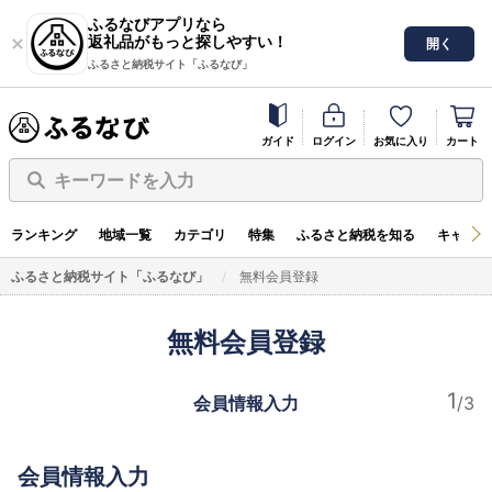
ふるなびアプリなら
返礼品がもっと探しやすい！
開く
ふるさと納税サイト「ふるなび」
ガイド
ログイン
お気に入り
カート
キーワードを入力
ランキング
地域一覧
カテゴリ
特集
ふるさと納税を知る
キャンペ
ふるさと納税サイト「ふるなび」
無料会員登録
無料会員登録
会員情報入力
会員情報入力