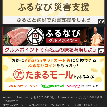
Amazon、Amazon.co.jpおよびそのロゴは、Amazon.com,Inc.またはその関連会社
の商標です。
PayPayマネーライトが付与されます。PayPayマネーライトの出金はできません。