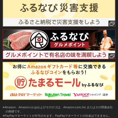
Amazon、Amazon.co.jpおよびそのロゴは、Amazon.com,Inc.またはその関連会社
の商標です。
PayPayマネーライトが付与されます。PayPayマネーライトの出金はできません。