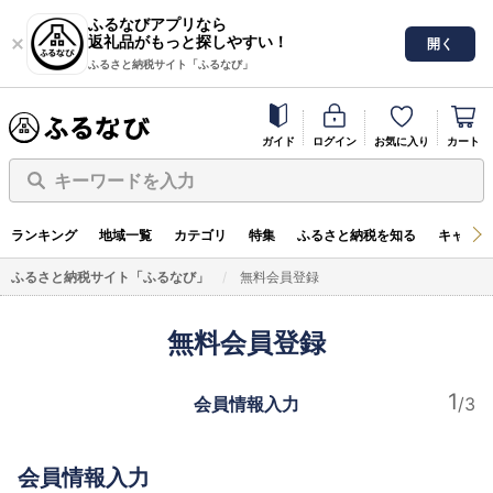
ふるなびアプリなら
返礼品がもっと探しやすい！
開く
ふるさと納税サイト「ふるなび」
ガイド
ログイン
お気に入り
カート
キーワードを入力
ランキング
地域一覧
カテゴリ
特集
ふるさと納税を知る
キャンペ
ふるさと納税サイト「ふるなび」
無料会員登録
無料会員登録
会員情報入力
会員情報入力