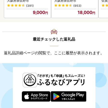
大阪府泉佐野市
大阪府泉佐野市
佐賀
(391)
(953)
9,000
18,000
最近チェックした返礼品
返礼品詳細ページの閲覧で、ここに履歴が表示されます。