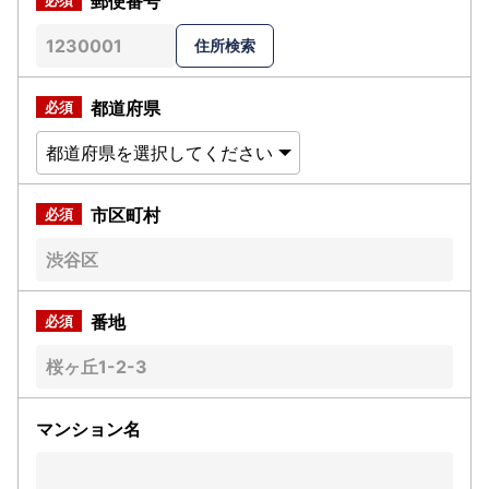
郵便番号
都道府県
市区町村
番地
マンション名