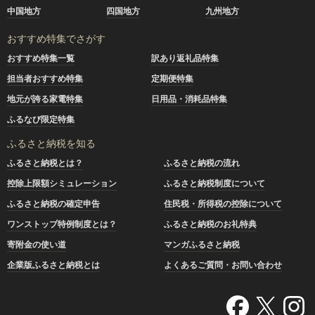
中国地方
四国地方
九州地方
おすすめ特集でさがす
おすすめ特集一覧
訳あり返礼品特集
担当者おすすめ特集
定期便特集
地元が誇る家電特集
日用品・消耗品特集
ふるなび限定特集
ふるさと納税を知る
ふるさと納税とは？
ふるさと納税の流れ
控除上限額シミュレーション
ふるさと納税制度について
ふるさと納税の確定申告
住民税・所得税の控除について
ワンストップ特例制度とは？
ふるさと納税のお礼特典
寄附金の使い道
マンガふるさと納税
企業版ふるさと納税とは
よくあるご質問・お問い合わせ