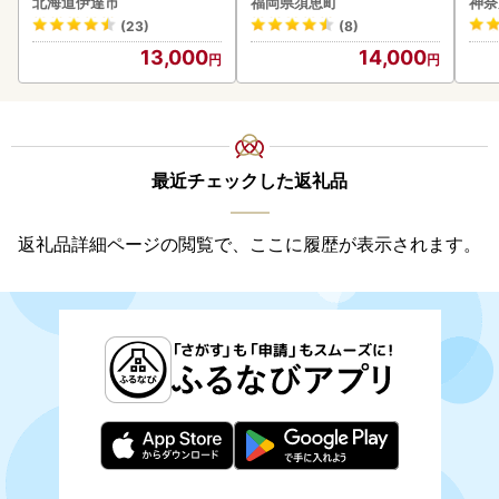
北海道伊達市
福岡県須恵町
神奈
(23)
(8)
13,000
14,000
最近チェックした返礼品
返礼品詳細ページの閲覧で、ここに履歴が表示されます。