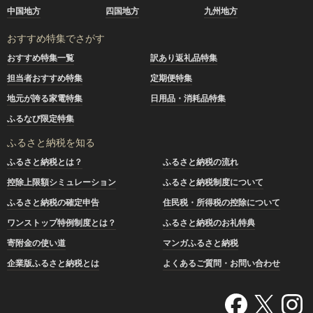
中国地方
四国地方
九州地方
おすすめ特集でさがす
おすすめ特集一覧
訳あり返礼品特集
担当者おすすめ特集
定期便特集
地元が誇る家電特集
日用品・消耗品特集
ふるなび限定特集
ふるさと納税を知る
ふるさと納税とは？
ふるさと納税の流れ
控除上限額シミュレーション
ふるさと納税制度について
ふるさと納税の確定申告
住民税・所得税の控除について
ワンストップ特例制度とは？
ふるさと納税のお礼特典
寄附金の使い道
マンガふるさと納税
企業版ふるさと納税とは
よくあるご質問・お問い合わせ