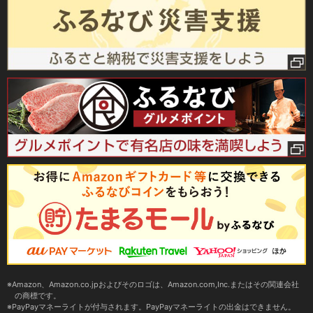
Amazon、Amazon.co.jpおよびそのロゴは、Amazon.com,Inc.またはその関連会社
の商標です。
PayPayマネーライトが付与されます。PayPayマネーライトの出金はできません。