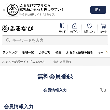
ふるなびアプリなら
返礼品がもっと探しやすい！
開く
ふるさと納税サイト「ふるなび」
ガイド
ログイン
お気に入り
カート
キーワードを入力
ランキング
地域一覧
カテゴリ
特集
ふるさと納税を知る
キャンペ
ふるさと納税サイト「ふるなび」
無料会員登録
無料会員登録
会員情報入力
会員情報入力