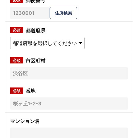
郵便番号
都道府県
市区町村
番地
マンション名