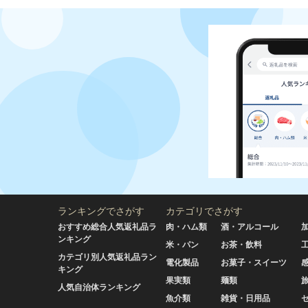
ランキングでさがす
カテゴリでさがす
おすすめ総合人気返礼品ラ
肉・ハム類
酒・アルコール
ンキング
米・パン
お茶・飲料
カテゴリ別人気返礼品ラン
電化製品
お菓子・スイーツ
キング
果実類
麺類
人気自治体ランキング
魚介類
雑貨・日用品