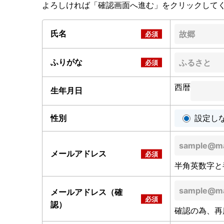
よろしければ「確認画面へ進む」をクリックして
氏名
ふりがな
西暦
生年月日
性別
設定し
メールアドレス
半角英数字と
メールアドレス（確
認）
確認の為、再