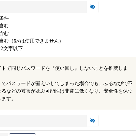
条件
含む
含む
含む（&<は使用できません）
32文字以下
イトで同じパスワードを『使い回し』しないことを推奨しま
トでパスワードが漏えいしてしまった場合でも、ふるなびで不
れるなどの被害が及ぶ可能性は非常に低くなり、安全性を保つ
きます。