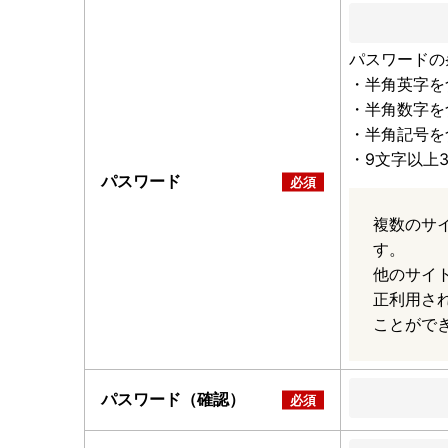
パスワードの
・半角英字を
・半角数字を
・半角記号を
・9文字以上
パスワード
複数のサ
す。
他のサイ
正利用さ
ことがで
パスワード（確認）