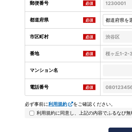
郵便番号
都道府県
市区町村
番地
マンション名
電話番号
必ず事前に
利用規約
をご確認ください。
利用規約に同意し、上記の内容でふるなび無