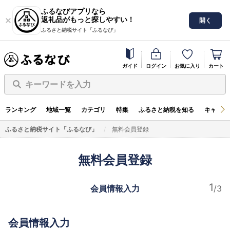
ふるなびアプリなら
返礼品がもっと探しやすい！
開く
ふるさと納税サイト「ふるなび」
ガイド
ログイン
お気に入り
カート
キーワードを入力
ランキング
地域一覧
カテゴリ
特集
ふるさと納税を知る
キャンペ
ふるさと納税サイト「ふるなび」
無料会員登録
無料会員登録
会員情報入力
会員情報入力