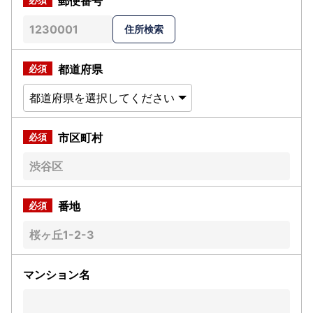
郵便番号
都道府県
市区町村
番地
マンション名