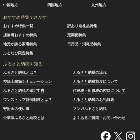
中国地方
四国地方
九州地方
おすすめ特集でさがす
おすすめ特集一覧
訳あり返礼品特集
担当者おすすめ特集
定期便特集
地元が誇る家電特集
日用品・消耗品特集
ふるなび限定特集
ふるさと納税を知る
ふるさと納税とは？
ふるさと納税の流れ
控除上限額シミュレーション
ふるさと納税制度について
ふるさと納税の確定申告
住民税・所得税の控除について
ワンストップ特例制度とは？
ふるさと納税のお礼特典
寄附金の使い道
マンガふるさと納税
企業版ふるさと納税とは
よくあるご質問・お問い合わせ