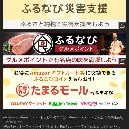
Amazon、Amazon.co.jpおよびそのロゴは、Amazon.com,Inc.またはその関連会社
の商標です。
PayPayマネーライトが付与されます。PayPayマネーライトの出金はできません。