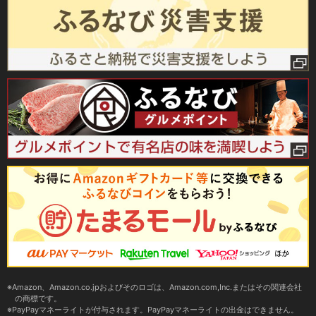
Amazon、Amazon.co.jpおよびそのロゴは、Amazon.com,Inc.またはその関連会社
の商標です。
PayPayマネーライトが付与されます。PayPayマネーライトの出金はできません。