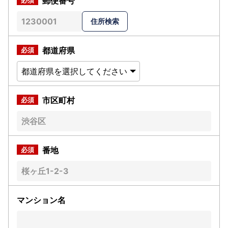
郵便番号
都道府県
市区町村
番地
マンション名