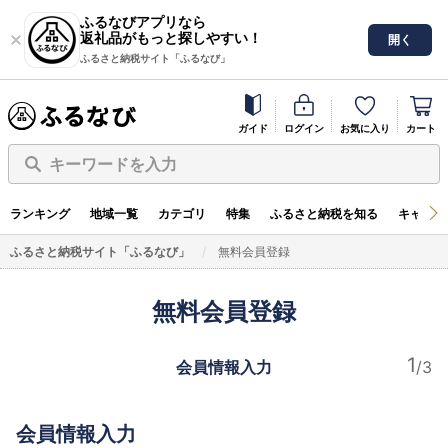
ふるなびアプリなら
返礼品がもっと探しやすい！
開く
ふるさと納税サイト「ふるなび」
ガイド
ログイン
お気に入り
カート
キーワードを入力
ランキング
地域一覧
カテゴリ
特集
ふるさと納税を知る
キャンペ
ふるさと納税サイト「ふるなび」
無料会員登録
無料会員登録
会員情報入力
会員情報入力