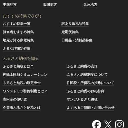
中国地方
四国地方
九州地方
おすすめ特集でさがす
おすすめ特集一覧
訳あり返礼品特集
担当者おすすめ特集
定期便特集
地元が誇る家電特集
日用品・消耗品特集
ふるなび限定特集
ふるさと納税を知る
ふるさと納税とは？
ふるさと納税の流れ
控除上限額シミュレーション
ふるさと納税制度について
ふるさと納税の確定申告
住民税・所得税の控除について
ワンストップ特例制度とは？
ふるさと納税のお礼特典
寄附金の使い道
マンガふるさと納税
企業版ふるさと納税とは
よくあるご質問・お問い合わせ