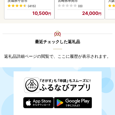
茨城県守谷市
宮崎県串間市
大阪
守谷市
(415)
(0)
10,500
24,000
最近チェックした返礼品
返礼品詳細ページの閲覧で、ここに履歴が表示されます。