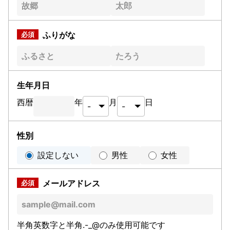
ふりがな
生年月日
西暦
年
月
日
性別
設定しない
男性
女性
メールアドレス
半角英数字と半角.-_@のみ使用可能です