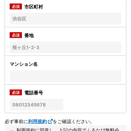
市区町村
番地
マンション名
電話番号
必ず事前に
利用規約
をご確認ください。
利用規約に同意し、上記の内容でふるなび無料会