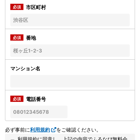
市区町村
番地
マンション名
電話番号
必ず事前に
利用規約
をご確認ください。
利用規約に同意し、上記の内容でふるなび無料会