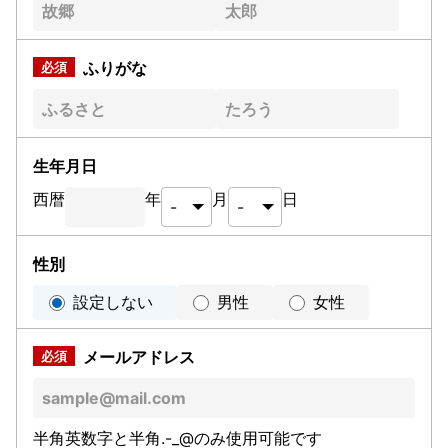
ふりがな
生年月日
西暦
年
月
日
性別
設定しない
男性
女性
メールアドレス
半角英数字と半角.-_@のみ使用可能です