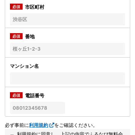
市区町村
番地
マンション名
電話番号
必ず事前に
利用規約
をご確認ください。
利用規約に同意し、上記の内容でふるなび無料会