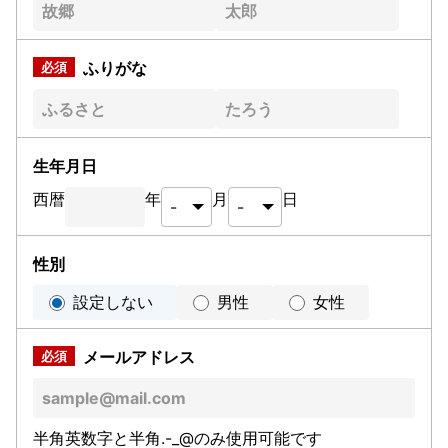
ふりがな
生年月日
西暦
年
月
日
性別
設定しない
男性
女性
メールアドレス
半角英数字と半角.-_@のみ使用可能です