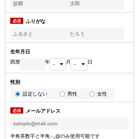
ふりがな
生年月日
西暦
年
月
日
性別
設定しない
男性
女性
メールアドレス
半角英数字と半角.-_@のみ使用可能です