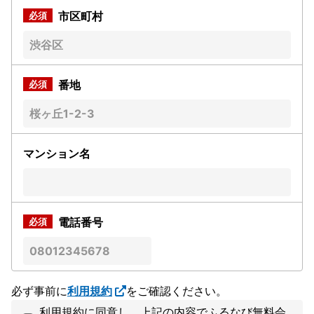
市区町村
番地
マンション名
電話番号
必ず事前に
利用規約
をご確認ください。
利用規約に同意し、上記の内容でふるなび無料会