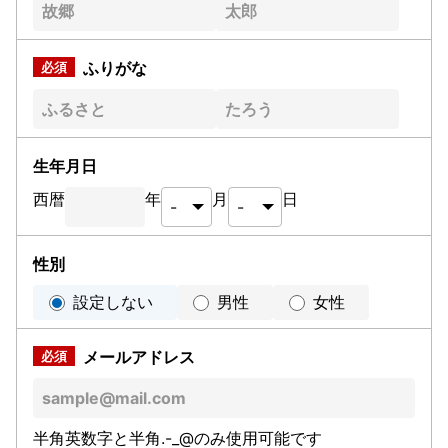
ふりがな
生年月日
西暦
年
月
日
性別
設定しない
男性
女性
メールアドレス
半角英数字と半角.-_@のみ使用可能です