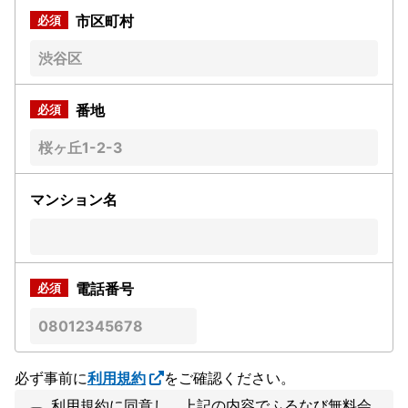
市区町村
番地
マンション名
電話番号
必ず事前に
利用規約
をご確認ください。
利用規約に同意し、上記の内容でふるなび無料会