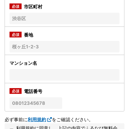
市区町村
番地
マンション名
電話番号
必ず事前に
利用規約
をご確認ください。
利用規約に同意し、上記の内容でふるなび無料会