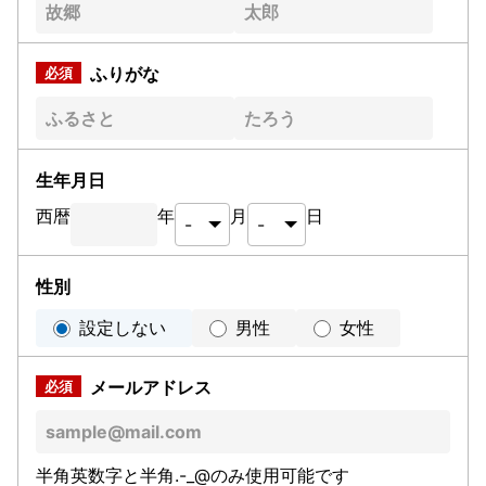
ふりがな
生年月日
西暦
年
月
日
性別
設定しない
男性
女性
メールアドレス
半角英数字と半角.-_@のみ使用可能です