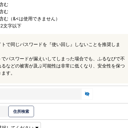
含む
含む
含む（&<は使用できません）
32文字以下
イトで同じパスワードを『使い回し』しないことを推奨しま
トでパスワードが漏えいしてしまった場合でも、ふるなびで不
れるなどの被害が及ぶ可能性は非常に低くなり、安全性を保つ
きます。