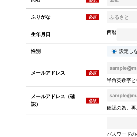
ふりがな
西暦
生年月日
性別
設定し
メールアドレス
半角英数字と
メールアドレス（確
認）
確認の為、再
パスワードの