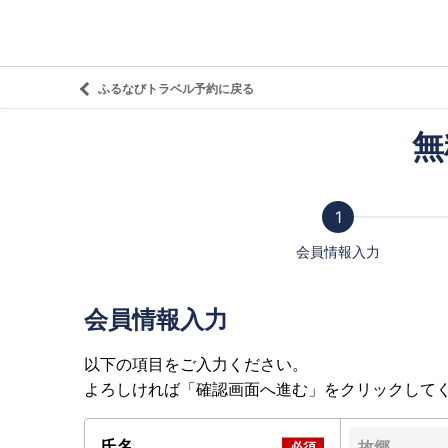
ふるなびトラベル予約に戻る
無
会員情報入力
会員情報入力
以下の項目をご入力ください。
よろしければ「確認画面へ進む」をクリックして
氏名