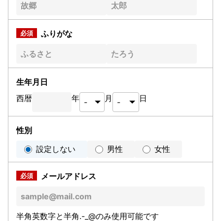
ふりがな
生年月日
西暦
年
月
日
性別
設定しない
男性
女性
メールアドレス
半角英数字と半角.-_@のみ使用可能です