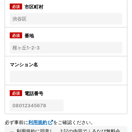
市区町村
番地
マンション名
電話番号
必ず事前に
利用規約
をご確認ください。
利用規約に同意し、上記の内容でふるなび無料会