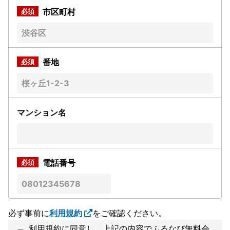
市区町村
番地
マンション名
電話番号
必ず事前に
利用規約
をご確認ください。
利用規約に同意し、上記の内容でふるなび無料会