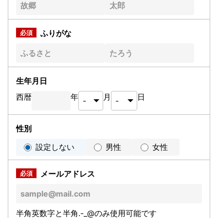
ふりがな
生年月日
西暦
年
月
日
性別
設定しない
男性
女性
メールアドレス
半角英数字と半角.-_@のみ使用可能です