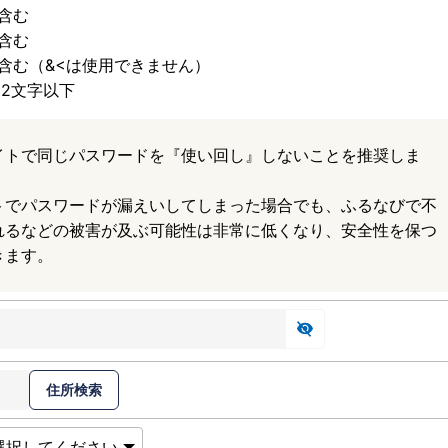
含む
含む
含む（&<は使用できません）
32文字以下
イトで同じパスワードを『使い回し』しないことを推奨しま
トでパスワードが漏えいしてしまった場合でも、ふるなびで不
れるなどの被害が及ぶ可能性は非常に低くなり、安全性を保つ
きます。