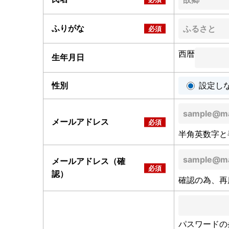
ふりがな
西暦
生年月日
性別
設定し
メールアドレス
半角英数字と
メールアドレス（確
認）
確認の為、再
パスワードの