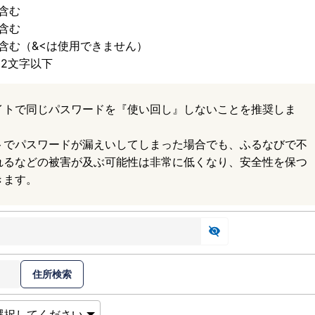
含む
含む
含む（&<は使用できません）
32文字以下
イトで同じパスワードを『使い回し』しないことを推奨しま
トでパスワードが漏えいしてしまった場合でも、ふるなびで不
れるなどの被害が及ぶ可能性は非常に低くなり、安全性を保つ
きます。