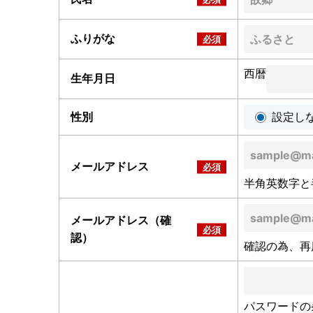
ふりがな
西暦
生年月日
性別
設定し
メールアドレス
半角英数字と
メールアドレス（確
認）
確認の為、再
パスワードの