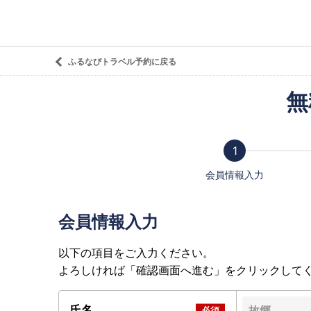
ふるなびトラベル予約に戻る
無
会員情報入力
会員情報入力
以下の項目をご入力ください。
よろしければ「確認画面へ進む」をクリックして
氏名