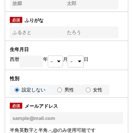
ふりがな
生年月日
西暦
年
月
日
性別
設定しない
男性
女性
メールアドレス
半角英数字と半角.-_@のみ使用可能です