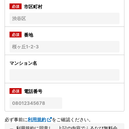
市区町村
番地
マンション名
電話番号
必ず事前に
利用規約
をご確認ください。
利用規約に同意し、上記の内容でふるなび無料会