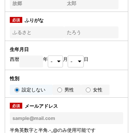
ふりがな
生年月日
西暦
年
月
日
性別
設定しない
男性
女性
メールアドレス
半角英数字と半角.-_@のみ使用可能です