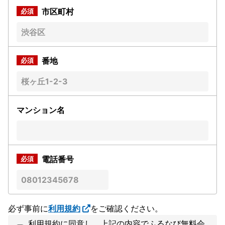
市区町村
番地
マンション名
電話番号
必ず事前に
利用規約
をご確認ください。
利用規約に同意し、上記の内容でふるなび無料会