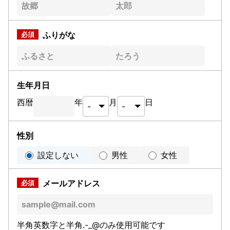
ふりがな
生年月日
西暦
年
月
日
性別
設定しない
男性
女性
メールアドレス
半角英数字と半角.-_@のみ使用可能です