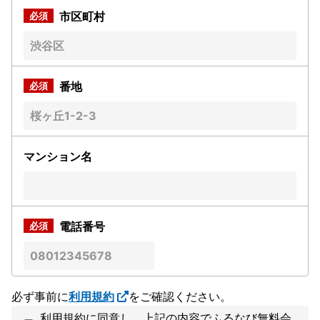
市区町村
番地
マンション名
電話番号
必ず事前に
利用規約
をご確認ください。
利用規約に同意し、上記の内容でふるなび無料会