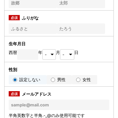
ふりがな
生年月日
西暦
年
月
日
性別
設定しない
男性
女性
メールアドレス
半角英数字と半角.-_@のみ使用可能です