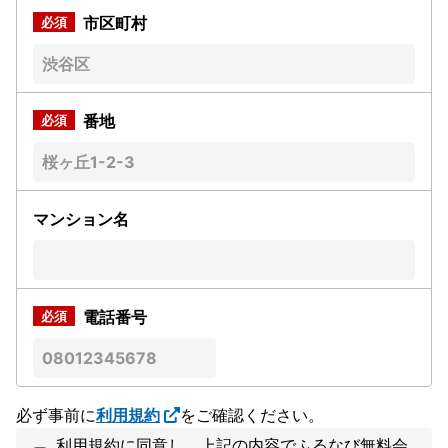
市区町村
番地
マンション名
電話番号
必ず事前に
利用規約
をご確認ください。
利用規約に同意し、上記の内容でふるなび無料会