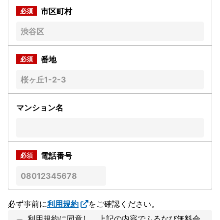
市区町村
番地
マンション名
電話番号
必ず事前に
利用規約
をご確認ください。
利用規約に同意し、上記の内容でふるなび無料会