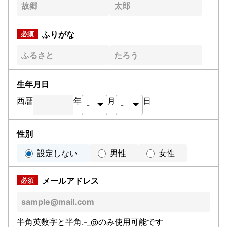
ふりがな
生年月日
西暦
年
月
日
性別
設定しない
男性
女性
メールアドレス
半角英数字と半角.-_@のみ使用可能です