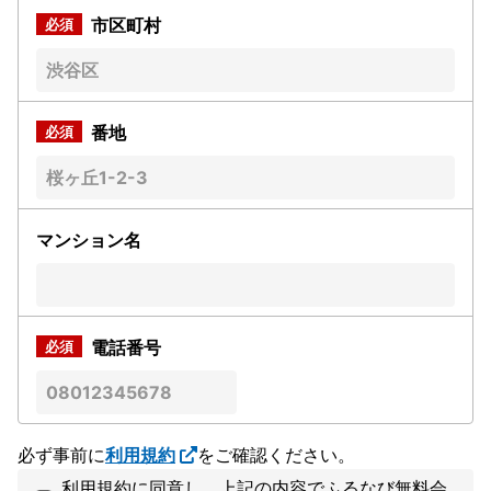
市区町村
番地
マンション名
電話番号
必ず事前に
利用規約
をご確認ください。
利用規約に同意し、上記の内容でふるなび無料会