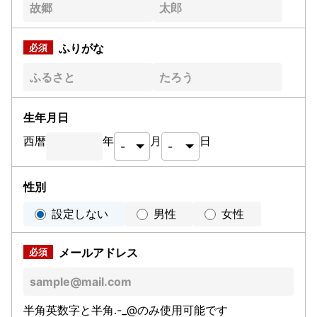
ふりがな
生年月日
西暦
年
月
日
性別
設定しない
男性
女性
メールアドレス
半角英数字と半角.-_@のみ使用可能です