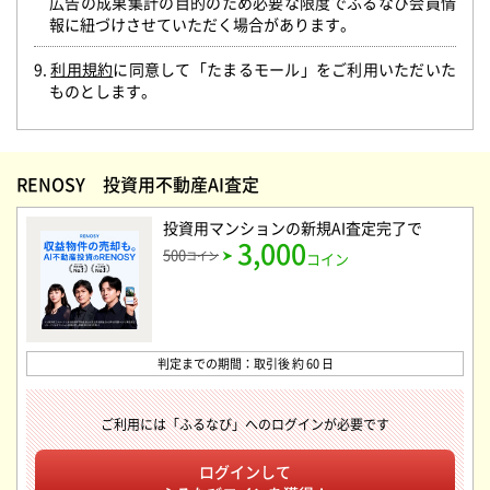
広告の成果集計の目的のため必要な限度でふるなび会員情
報に紐づけさせていただく場合があります。
9.
利用規約
に同意して「たまるモール」をご利用いただいた
ものとします。
RENOSY 投資用不動産AI査定
投資用マンションの新規AI査定完了
で
3,000
500
コイン
コイン
判定までの期間：取引後 約 60 日
ご利用には「ふるなび」へのログインが必要です
ログインして