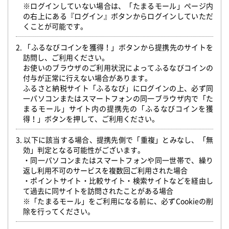
※ログインしていない場合は、「たまるモール」ページ内
の右上にある『ログイン』ボタンからログインしていただ
くことが可能です。
2. 「ふるなびコインを獲得！」ボタンから提携先のサイトを
訪問し、ご利用ください。
お使いのブラウザのご利用状況によってふるなびコインの
付与が正常に行えない場合があります。
ふるさと納税サイト「ふるなび」にログインの上、必ず同
一パソコンまたはスマートフォンの同一ブラウザ内で「た
まるモール」サイト内の提携先の「ふるなびコインを獲
得！」ボタンを押して、ご利用ください。
3. 以下に該当する場合、提携先側で「重複」とみなし、「無
効」判定となる可能性がございます。
・同一パソコンまたはスマートフォンや同一世帯で、繰り
返し利用不可のサービスを複数回ご利用された場合
・ポイントサイト・比較サイト・検索サイトなどを経由し
て過去に同サイトを訪問されたことがある場合
※「たまるモール」をご利用になる前に、必ずCookieの削
除を行ってください。