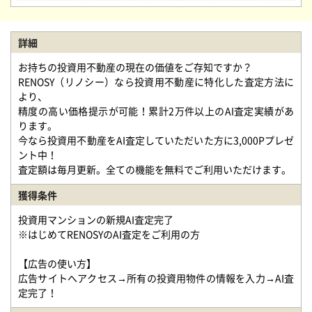
詳細
お持ちの投資用不動産の現在の価値をご存知ですか？
RENOSY（リノシー）なら投資用不動産に特化した査定方法に
より、
精度の高い価格提示が可能！累計2万件以上のAI査定実績があ
ります。
今なら投資用不動産をAI査定していただいた方に3,000Pプレゼ
ント中！
査定額は毎月更新。全ての機能を無料でご利用いただけます。
獲得条件
投資用マンションの新規AI査定完了
※はじめてRENOSYのAI査定をご利用の方
【広告の使い方】
広告サイトへアクセス→所有の投資用物件の情報を入力→AI査
定完了！