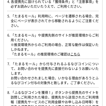
4. 各提携先に設けられている「獲得条件」と「注意事項」を
必ずお読みいただいたうえで、ご利用ください。
5. 「たまるモール」利用時に、ページを遷移される場合、完
全にページが表示されてから移動されるようにご注意くだ
さい。
6. 「たまるモール」や提携先側のサイトが推奨環境からご利
用ください。
※推奨環境外からのご利用の場合、正常な動作は保証いた
しかねます。
「たまるモール」の推奨環境のご確認は
こちら
7. 「たまるモール」から付与されるふるなびコインについ
て、お問い合わせを提携先に直接行わないようお願いいた
します。
お問い合わせされました場合、いかなる理由があろうとふ
るなびコイン付与の対象外と致します。ご了承ください。
8. 「ふるなびコインを獲得！」ボタンから提携先のサイトを
訪問しご利用された場合、提携先から送信されたご利用情
報（提携先サービスのご利用金額やお申し込み日時等）を