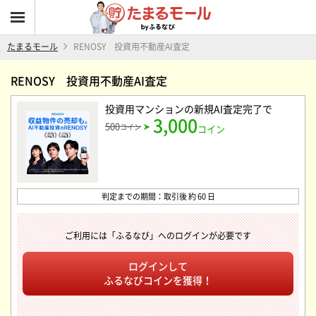
たまるモール
RENOSY 投資用不動産AI査定
RENOSY 投資用不動産AI査定
投資用マンションの新規AI査定完了
で
3,000
500
コイン
コイン
判定までの期間：取引後 約 60 日
ご利用には「ふるなび」へのログインが必要です
ログインして
ふるなびコインを獲得！