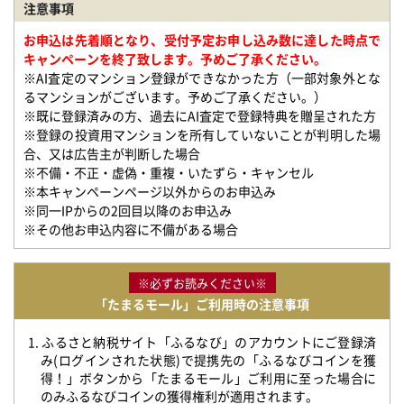
注意事項
お申込は先着順となり、受付予定お申し込み数に達した時点で
キャンペーンを終了致します。予めご了承ください。
※AI査定のマンション登録ができなかった方（一部対象外とな
るマンションがございます。予めご了承ください。）
※既に登録済みの方、過去にAI査定で登録特典を贈呈された方
※登録の投資用マンションを所有していないことが判明した場
合、又は広告主が判断した場合
※不備・不正・虚偽・重複・いたずら・キャンセル
※本キャンペーンページ以外からのお申込み
※同一IPからの2回目以降のお申込み
※その他お申込内容に不備がある場合
※必ずお読みください※
「たまるモール」ご利用時の注意事項
1. ふるさと納税サイト「ふるなび」のアカウントにご登録済
み(ログインされた状態)で提携先の「ふるなびコインを獲
得！」ボタンから「たまるモール」ご利用に至った場合に
のみふるなびコインの獲得権利が適用されます。