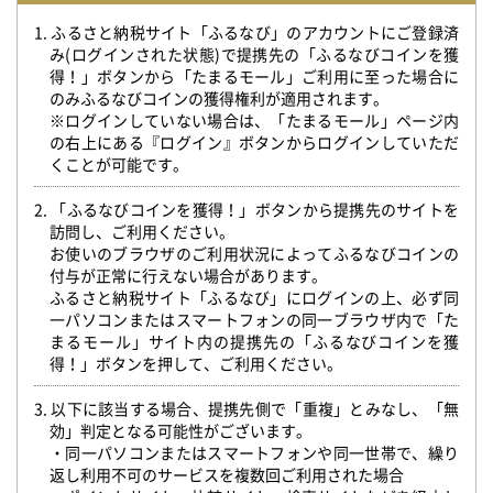
1. ふるさと納税サイト「ふるなび」のアカウントにご登録済
み(ログインされた状態)で提携先の「ふるなびコインを獲
得！」ボタンから「たまるモール」ご利用に至った場合に
のみふるなびコインの獲得権利が適用されます。
※ログインしていない場合は、「たまるモール」ページ内
の右上にある『ログイン』ボタンからログインしていただ
くことが可能です。
2. 「ふるなびコインを獲得！」ボタンから提携先のサイトを
訪問し、ご利用ください。
お使いのブラウザのご利用状況によってふるなびコインの
付与が正常に行えない場合があります。
ふるさと納税サイト「ふるなび」にログインの上、必ず同
一パソコンまたはスマートフォンの同一ブラウザ内で「た
まるモール」サイト内の提携先の「ふるなびコインを獲
得！」ボタンを押して、ご利用ください。
3. 以下に該当する場合、提携先側で「重複」とみなし、「無
効」判定となる可能性がございます。
・同一パソコンまたはスマートフォンや同一世帯で、繰り
返し利用不可のサービスを複数回ご利用された場合