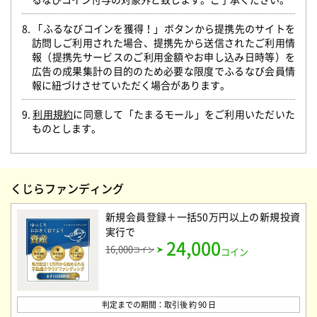
8. 「ふるなびコインを獲得！」ボタンから提携先のサイトを
訪問しご利用された場合、提携先から送信されたご利用情
報（提携先サービスのご利用金額やお申し込み日時等）を
広告の成果集計の目的のため必要な限度でふるなび会員情
報に紐づけさせていただく場合があります。
9.
利用規約
に同意して「たまるモール」をご利用いただいた
ものとします。
くじらファンディング
新規会員登録＋一括50万円以上の新規投資
実行
で
24,000
16,000
コイン
コイン
判定までの期間：取引後 約 90 日