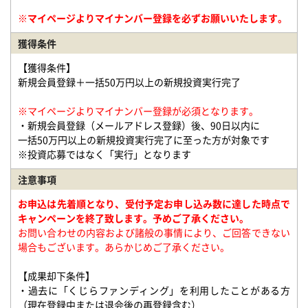
※マイページよりマイナンバー登録を必ずお願いいたします。
獲得条件
【獲得条件】
新規会員登録＋一括50万円以上の新規投資実行完了
※マイページよりマイナンバー登録が必須となります。
・新規会員登録（メールアドレス登録）後、90日以内に
一括50万円以上の新規投資実行完了に至った方が対象です
※投資応募ではなく「実行」となります
注意事項
お申込は先着順となり、受付予定お申し込み数に達した時点で
キャンペーンを終了致します。予めご了承ください。
お問い合わせの内容および諸般の事情により、ご回答できない
場合もございます。あらかじめご了承ください。
【成果却下条件】
・過去に「くじらファンディング」を利用したことがある方
（現在登録中または退会後の再登録含む）