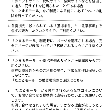
・ポイントサイト・比較サイト・検索サイトなどを経由し
て過去に同サイトを訪問されたことがある場合
※「たまるモール」をご利用になる前に、必ずCookieの削
除を行ってください。
4. 各提携先に設けられている「獲得条件」と「注意事項」を
必ずお読みいただいたうえで、ご利用ください。
5. 「たまるモール」利用時に、ページを遷移される場合、完
全にページが表示されてから移動されるようにご注意くだ
さい。
6. 「たまるモール」や提携先側のサイトが推奨環境からご利
用ください。
※推奨環境外からのご利用の場合、正常な動作は保証いた
しかねます。
「たまるモール」の推奨環境のご確認は
こちら
7. 「たまるモール」から付与されるふるなびコインについ
て、お問い合わせを提携先に直接行わないようお願いいた
します。
お問い合わせされました場合、いかなる理由があろうとふ
るなびコイン付与の対象外と致します。ご了承ください。