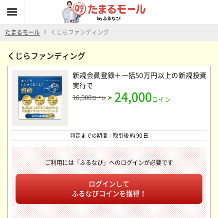
たまるモール
くじらファンディング
くじらファンディング
新規会員登録＋一括50万円以上の新規投資
実行
で
24,000
16,000
コイン
コイン
判定までの期間：取引後 約 90 日
ご利用には「ふるなび」へのログインが必要です
ログインして
ふるなびコインを獲得！