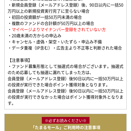
・新規会員登録（メールアドレス登録）後、90日以内に一括50
万円以上の新規投資実行完了に至らない場合
・初回の投資額が一括50万円未満の場合
・複数のファンドの合計額が50万円以上の場合
・
マイページよりマイナンバー登録をされていない方
・20歳未満の方からの申込み
・キャンセル・虚偽・架空・いたずら・申込み不備
・データ重複（IP含む）・広告主より不正等と判断された場合
【注意事項】
・ファンド募集形態として抽選式の場合がございます。抽選式
のため応募しても抽選に漏れてしまった方は、
会員登録（メールアドレス登録）後90日以内に一括50万円以上
の投資が実行できた場合ポイント獲得対象となります。
会員登録（メールアドレス登録）後90日以内に一括50万円以上
の投資が実行できなかった場合はポイント獲得対象外となりま
す。
※必ずお読みください※
「たまるモール」ご利用時の注意事項