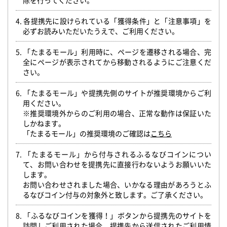
除を行ってください。
4. 各提携先に設けられている「獲得条件」と「注意事項」を
必ずお読みいただいたうえで、ご利用ください。
5. 「たまるモール」利用時に、ページを遷移される場合、完
全にページが表示されてから移動されるようにご注意くだ
さい。
6. 「たまるモール」や提携先側のサイトが推奨環境からご利
用ください。
※推奨環境外からのご利用の場合、正常な動作は保証いた
しかねます。
「たまるモール」の推奨環境のご確認は
こちら
7. 「たまるモール」から付与されるふるなびコインについ
て、お問い合わせを提携先に直接行わないようお願いいた
します。
お問い合わせされました場合、いかなる理由があろうとふ
るなびコイン付与の対象外と致します。ご了承ください。
8. 「ふるなびコインを獲得！」ボタンから提携先のサイトを
訪問しご利用された場合、提携先から送信されたご利用情