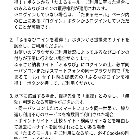
得！」ボタンから「たまるモール」ご利用に至った場合に
のみふるなびコインの獲得権利が適用されます。
※ログインしていない場合は、「たまるモール」ページ内
の右上にある『ログイン』ボタンからログインしていただ
くことが可能です。
2. 「ふるなびコインを獲得！」ボタンから提携先のサイトを
訪問し、ご利用ください。
お使いのブラウザのご利用状況によってふるなびコインの
付与が正常に行えない場合があります。
ふるさと納税サイト「ふるなび」にログインの上、必ず同
一パソコンまたはスマートフォンの同一ブラウザ内で「た
まるモール」サイト内の提携先の「ふるなびコインを獲
得！」ボタンを押して、ご利用ください。
3. 以下に該当する場合、提携先側で「重複」とみなし、「無
効」判定となる可能性がございます。
・同一パソコンまたはスマートフォンや同一世帯で、繰り
返し利用不可のサービスを複数回ご利用された場合
・ポイントサイト・比較サイト・検索サイトなどを経由し
て過去に同サイトを訪問されたことがある場合
※「たまるモール」をご利用になる前に、必ずCookieの削