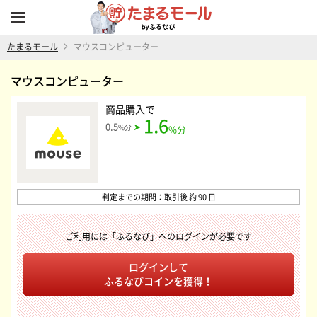
たまるモール
マウスコンピューター
マウスコンピューター
商品購入
で
1.6
0.5
%分
%分
判定までの期間：取引後 約 90 日
ご利用には「ふるなび」へのログインが必要です
ログインして
ふるなびコインを獲得！