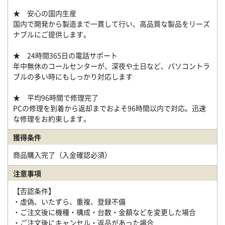
★ 安心の国内生産
国内で開発から製造まで一貫して行い、高品質な製品をリーズ
ナブルにご提供します。
★ 24時間365日の電話サポート
年中無休のコールセンターが、深夜や土日など、パソコントラ
ブルの多い時にもしっかり対応します
★ 平均96時間で修理完了
PCの修理を到着から返却までおよそ96時間以内で対応。迅速
な修理をお約束します。
獲得条件
商品購入完了（入金確認必須）
注意事項
【否認条件】
・虚偽、いたずら、重複、登録不備
・ご注文後に機種・構成・台数・金額などを変更した場合
・ご注文後にキャンセル・返品があった場合