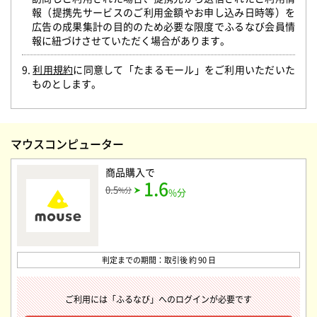
報（提携先サービスのご利用金額やお申し込み日時等）を
広告の成果集計の目的のため必要な限度でふるなび会員情
報に紐づけさせていただく場合があります。
9.
利用規約
に同意して「たまるモール」をご利用いただいた
ものとします。
マウスコンピューター
商品購入
で
1.6
0.5
%分
%分
判定までの期間：取引後 約 90 日
ご利用には「ふるなび」へのログインが必要です