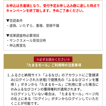
お申込は先着順となり、受付予定お申し込み数に達した時点で
キャンペーンを終了致します。予めご了承ください。
▼否認条件
・虚偽、いたずら、重複、登録不備
▼成果調査時必要項目
・サンクスメール受信日時
・申込教室名
※必ずお読みください※
「たまるモール」ご利用時の注意事項
1. ふるさと納税サイト「ふるなび」のアカウントにご登録済
み(ログインされた状態)で提携先の「ふるなびコインを獲
得！」ボタンから「たまるモール」ご利用に至った場合に
のみふるなびコインの獲得権利が適用されます。
※ログインしていない場合は、「たまるモール」ページ内
の右上にある『ログイン』ボタンからログインしていただ
くことが可能です。