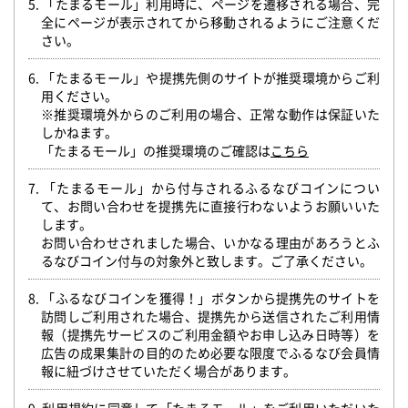
5. 「たまるモール」利用時に、ページを遷移される場合、完
全にページが表示されてから移動されるようにご注意くだ
さい。
6. 「たまるモール」や提携先側のサイトが推奨環境からご利
用ください。
※推奨環境外からのご利用の場合、正常な動作は保証いた
しかねます。
「たまるモール」の推奨環境のご確認は
こちら
7. 「たまるモール」から付与されるふるなびコインについ
て、お問い合わせを提携先に直接行わないようお願いいた
します。
お問い合わせされました場合、いかなる理由があろうとふ
るなびコイン付与の対象外と致します。ご了承ください。
8. 「ふるなびコインを獲得！」ボタンから提携先のサイトを
訪問しご利用された場合、提携先から送信されたご利用情
報（提携先サービスのご利用金額やお申し込み日時等）を
広告の成果集計の目的のため必要な限度でふるなび会員情
報に紐づけさせていただく場合があります。