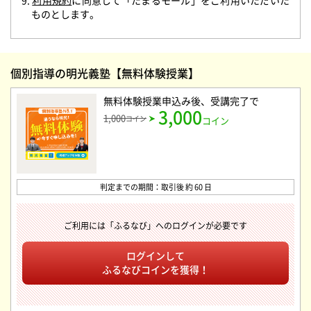
9.
利用規約
に同意して「たまるモール」をご利用いただいた
ものとします。
個別指導の明光義塾【無料体験授業】
無料体験授業申込み後、受講完了
で
3,000
1,000
コイン
コイン
判定までの期間：取引後 約 60 日
ご利用には「ふるなび」へのログインが必要です
ログインして
ふるなびコインを獲得！