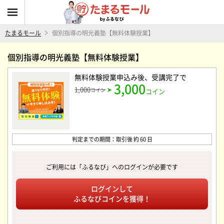
たまるモール
個別指導の明光義塾【無料体験授業】
個別指導の明光義塾【無料体験授業】
無料体験授業申込み後、受講完了
で
3,000
1,000
コイン
コイン
判定までの期間：取引後 約 60 日
ご利用には「ふるなび」へのログインが必要です
ログインして
ふるなびコインを獲得！