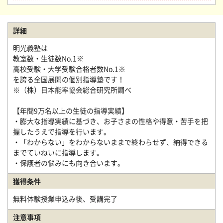
詳細
明光義塾は
教室数・生徒数No.1※
高校受験・大学受験合格者数No.1※
を誇る全国展開の個別指導塾です！
※（株）日本能率協会総合研究所調べ
【年間9万名以上の生徒の指導実績】
・膨大な指導実績に基づき、お子さまの性格や得意・苦手を把
握したうえで指導を行います。
・「わからない」をわからないままで終わらせず、納得できる
までていねいに指導します。
・保護者の悩みにも向き合います。
獲得条件
無料体験授業申込み後、受講完了
注意事項