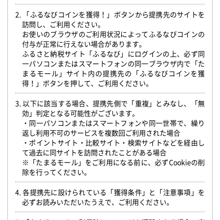
2. 「ふるなびコインを獲得！」ボタンから提携先のサイトを
訪問し、ご利用ください。
お使いのブラウザのご利用状況によってふるなびコインの
付与が正常に行えない場合があります。
ふるさと納税サイト「ふるなび」にログインの上、必ず同
一パソコンまたはスマートフォンの同一ブラウザ内で「た
まるモール」サイト内の提携先の「ふるなびコインを獲
得！」ボタンを押して、ご利用ください。
3. 以下に該当する場合、提携先側で「重複」とみなし、「無
効」判定となる可能性がございます。
・同一パソコンまたはスマートフォンや同一世帯で、繰り
返し利用不可のサービスを複数回ご利用された場合
・ポイントサイト・比較サイト・検索サイトなどを経由し
て過去に同サイトを訪問されたことがある場合
※「たまるモール」をご利用になる前に、必ずCookieの削
除を行ってください。
4. 各提携先に設けられている「獲得条件」と「注意事項」を
必ずお読みいただいたうえで、ご利用ください。