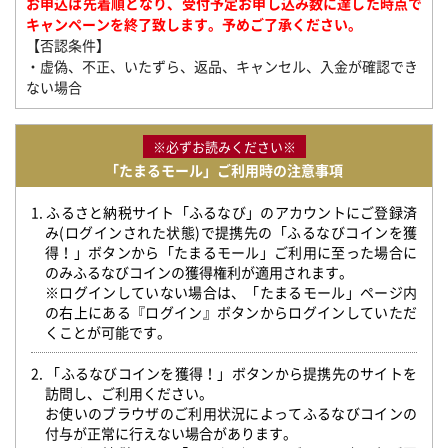
お申込は先着順となり、受付予定お申し込み数に達した時点で
キャンペーンを終了致します。予めご了承ください。
【否認条件】
・虚偽、不正、いたずら、返品、キャンセル、入金が確認でき
ない場合
※必ずお読みください※
「たまるモール」ご利用時の注意事項
1. ふるさと納税サイト「ふるなび」のアカウントにご登録済
み(ログインされた状態)で提携先の「ふるなびコインを獲
得！」ボタンから「たまるモール」ご利用に至った場合に
のみふるなびコインの獲得権利が適用されます。
※ログインしていない場合は、「たまるモール」ページ内
の右上にある『ログイン』ボタンからログインしていただ
くことが可能です。
2. 「ふるなびコインを獲得！」ボタンから提携先のサイトを
訪問し、ご利用ください。
お使いのブラウザのご利用状況によってふるなびコインの
付与が正常に行えない場合があります。