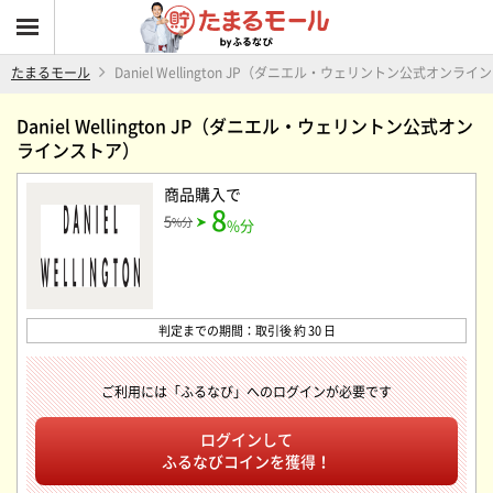
たまるモール
Daniel Wellington JP（ダニエル・ウェリントン公式オンラ
Daniel Wellington JP（ダニエル・ウェリントン公式オン
ラインストア）
商品購入
で
8
5
%分
%分
判定までの期間：取引後 約 30 日
ご利用には「ふるなび」へのログインが必要です
ログインして
ふるなびコインを獲得！