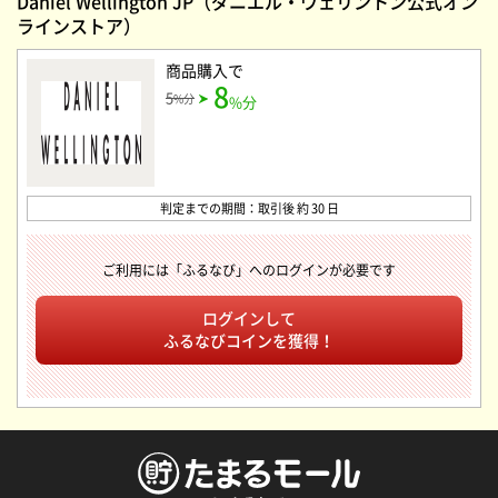
Daniel Wellington JP（ダニエル・ウェリントン公式オン
ラインストア）
商品購入
で
8
5
%分
%分
判定までの期間：取引後 約 30 日
ご利用には「ふるなび」へのログインが必要です
ログインして
ふるなびコインを獲得！