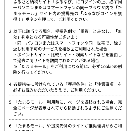
ふるさと納税サイト「ふるなび」にログインの上、必ず同
一パソコンまたはスマートフォンの同一ブラウザ内で「た
まるモール」サイト内の提携先の「ふるなびコインを獲
得！」ボタンを押して、ご利用ください。
3. 以下に該当する場合、提携先側で「重複」とみなし、「無
効」判定となる可能性がございます。
・同一パソコンまたはスマートフォンや同一世帯で、繰り
返し利用不可のサービスを複数回ご利用された場合
・ポイントサイト・比較サイト・検索サイトなどを経由し
て過去に同サイトを訪問されたことがある場合
※「たまるモール」をご利用になる前に、必ずCookieの削
除を行ってください。
4. 各提携先に設けられている「獲得条件」と「注意事項」を
必ずお読みいただいたうえで、ご利用ください。
5. 「たまるモール」利用時に、ページを遷移される場合、完
全にページが表示されてから移動されるようにご注意くだ
さい。
6. 「たまるモール」や提携先側のサイトが推奨環境からご利