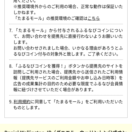
用ください。
※推奨環境外からのご利用の場合、正常な動作は保証いた
しかねます。
「たまるモール」の推奨環境のご確認は
こちら
7. 「たまるモール」から付与されるふるなびコインについ
て、お問い合わせを提携先に直接行わないようお願いいた
します。
お問い合わせされました場合、いかなる理由があろうとふ
るなびコイン付与の対象外と致します。ご了承ください。
8. 「ふるなびコインを獲得！」ボタンから提携先のサイトを
訪問しご利用された場合、提携先から送信されたご利用情
報（提携先サービスのご利用金額やお申し込み日時等）を
広告の成果集計の目的のため必要な限度でふるなび会員情
報に紐づけさせていただく場合があります。
9.
利用規約
に同意して「たまるモール」をご利用いただいた
ものとします。