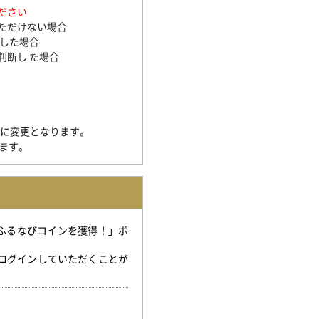
ださい
ただけない場合
断した場合
判断し た場合
】に変更となります。
ります。
「ふるなびコインを獲得！」ボ
。
ログインしていただくことが
。