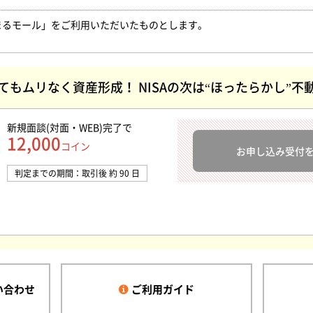
まるモール」をご利用いただいたものとします。
てもムリなく資産形成！ NISAの次は“ほったらかし”不
新規面談(対面・WEB)完了
で
12,000
コイン
お申し込み受付
判定までの期間：取引後 約 90 日
い合わせ
ご利用ガイド