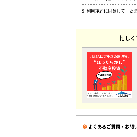
9.
利用規約
に同意して「た
忙しく
よくあるご質問・お問