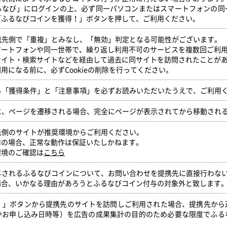
るなび」にログインの上、必ず同一パソコンまたはスマートフォンの同
「ふるなびコインを獲得！」ボタンを押して、ご利用ください。
提携先側で「重複」とみなし、「無効」判定となる可能性がございます。
マートフォンや同一世帯で、繰り返し利用不可のサービスを複数回ご利
サイト・検索サイトなどを経由して過去に同サイトを訪問されたことが
用になる前に、必ずCookieの削除を行ってください。
いる「獲得条件」と「注意事項」を必ずお読みいただいたうえで、ご利用
時に、ページを遷移される場合、完全にページが表示されてから移動され
携先側のサイトが推奨環境からご利用ください。
用の場合、正常な動作は保証いたしかねます。
環境のご確認は
こちら
付与されるふるなびコインについて、お問い合わせを提携先に直接行わな
場合、いかなる理由があろうとふるなびコイン付与の対象外と致します
得！」ボタンから提携先のサイトを訪問しご利用された場合、提携先か
やお申し込み日時等）を広告の成果集計の目的のため必要な限度でふる
。