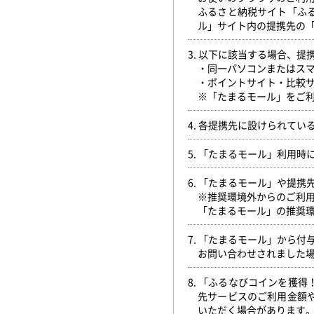
ふるさと納税サイト「ふ
ル」サイト内の提携先の
3. 以下に該当する場合、
・同一パソコンまたはス
・ポイントサイト・比較
※「たまるモール」をご利
4. 各提携先に設けられて
5. 「たまるモール」利用
6. 「たまるモール」や提
※推奨環境外からのご利
「たまるモール」の推奨
7. 「たまるモール」から
お問い合わせされました
8. 「ふるなびコインを獲
先サービスのご利用金額
いただく場合があります