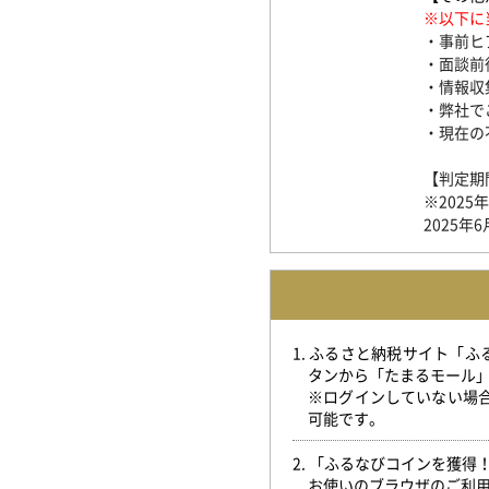
※以下に
・事前ヒ
・面談前
・情報収
・弊社で
・現在の
【判定期
※202
2025
1. ふるさと納税サイト「
タンから「たまるモール
※ログインしていない場
可能です。
2. 「ふるなびコインを獲
お使いのブラウザのご利