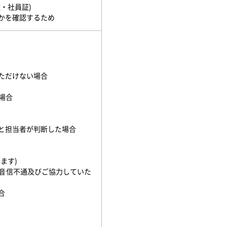
・社員証)
を確認するため
ただけない場合
場合
と担当者が判断した場合
ます)
音信不通及びご協力していた
合