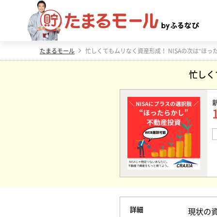
たまるモール
忙しく
詳細
現状の