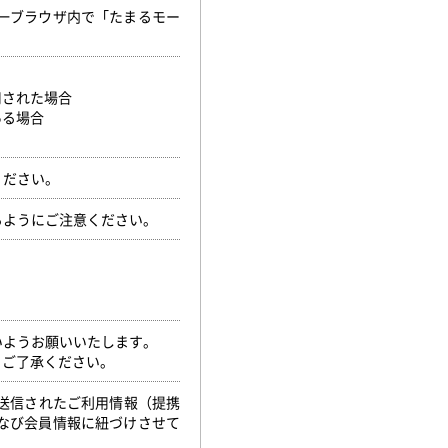
一ブラウザ内で「たまるモー
用された場合
ある場合
ください。
るようにご注意ください。
いようお願いいたします。
。ご了承ください。
ら送信されたご利用情報（提携
なび会員情報に紐づけさせて