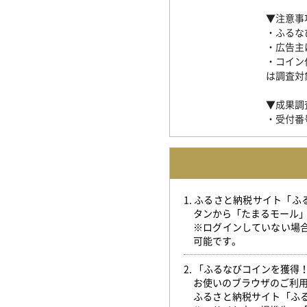
▼注意事
・ふるな
・広告主
・コイン
は調査対
▼成果調
・受付番
1. ふるさと納税サイト「
タンから「たまるモール
※ログインしていない場
可能です。
2. 「ふるなびコインを獲
お使いのブラウザのご利
ふるさと納税サイト「ふ