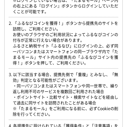
※ログインしていない場合は、「たまるモール」ページ内
の右上にある『ログイン』ボタンからログインしていただ
くことが可能です。
2. 「ふるなびコインを獲得！」ボタンから提携先のサイトを
訪問し、ご利用ください。
お使いのブラウザのご利用状況によってふるなびコインの
付与が正常に行えない場合があります。
ふるさと納税サイト「ふるなび」にログインの上、必ず同
一パソコンまたはスマートフォンの同一ブラウザ内で「た
まるモール」サイト内の提携先の「ふるなびコインを獲
得！」ボタンを押して、ご利用ください。
3. 以下に該当する場合、提携先側で「重複」とみなし、「無
効」判定となる可能性がございます。
・同一パソコンまたはスマートフォンや同一世帯で、繰り
返し利用不可のサービスを複数回ご利用された場合
・ポイントサイト・比較サイト・検索サイトなどを経由し
て過去に同サイトを訪問されたことがある場合
※「たまるモール」をご利用になる前に、必ずCookieの削
除を行ってください。
4. 各提携先に設けられている「獲得条件」と「注意事項」を