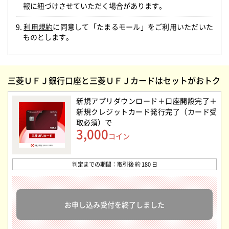
報に紐づけさせていただく場合があります。
9.
利用規約
に同意して「たまるモール」をご利用いただいた
ものとします。
三菱ＵＦＪ銀行口座と三菱ＵＦＪカードはセットがおトク
新規アプリダウンロード＋口座開設完了＋
新規クレジットカード発行完了（カード受
取必須）
で
3,000
コイン
判定までの期間：取引後 約 180 日
お申し込み受付を終了しました