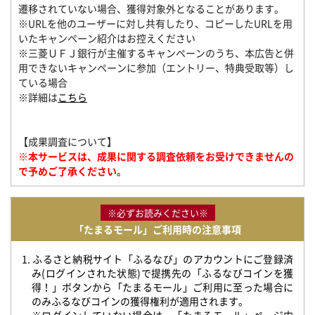
遷移されていない場合、獲得対象外となることがあります。
※URLを他のユーザーに対し共有したり、コピーしたURLを用
いたキャンペーン紹介はお控えください
※三菱ＵＦＪ銀行が主催するキャンペーンのうち、本広告と併
用できないキャンペーンに参加（エントリー、特典受取等）し
ている場合
※詳細は
こちら
【成果調査について】
※本サービスは、成果に関する調査依頼をお受けできませんの
で予めご了承ください。
※必ずお読みください※
「たまるモール」ご利用時の注意事項
1. ふるさと納税サイト「ふるなび」のアカウントにご登録済
み(ログインされた状態)で提携先の「ふるなびコインを獲
得！」ボタンから「たまるモール」ご利用に至った場合に
のみふるなびコインの獲得権利が適用されます。