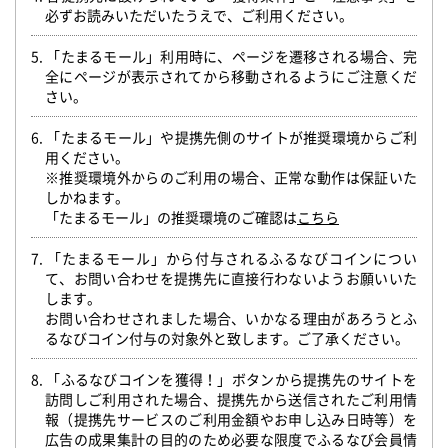
必ずお読みいただいたうえで、ご利用ください。
5. 「たまるモール」利用時に、ページを遷移される場合、完
全にページが表示されてから移動されるようにご注意くだ
さい。
6. 「たまるモール」や提携先側のサイトが推奨環境からご利
用ください。
※推奨環境外からのご利用の場合、正常な動作は保証いた
しかねます。
「たまるモール」の推奨環境のご確認は
こちら
7. 「たまるモール」から付与されるふるなびコインについ
て、お問い合わせを提携先に直接行わないようお願いいた
します。
お問い合わせされました場合、いかなる理由があろうとふ
るなびコイン付与の対象外と致します。ご了承ください。
8. 「ふるなびコインを獲得！」ボタンから提携先のサイトを
訪問しご利用された場合、提携先から送信されたご利用情
報（提携先サービスのご利用金額やお申し込み日時等）を
広告の成果集計の目的のため必要な限度でふるなび会員情