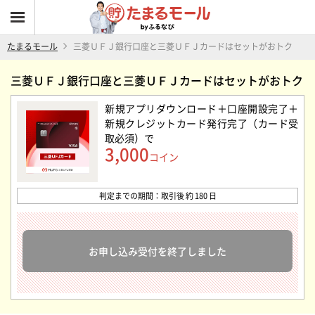
たまるモール
三菱ＵＦＪ銀行口座と三菱ＵＦＪカードはセットがおトク
三菱ＵＦＪ銀行口座と三菱ＵＦＪカードはセットがおトク
新規アプリダウンロード＋口座開設完了＋
新規クレジットカード発行完了（カード受
取必須）
で
3,000
コイン
判定までの期間：取引後 約 180 日
お申し込み受付を終了しました