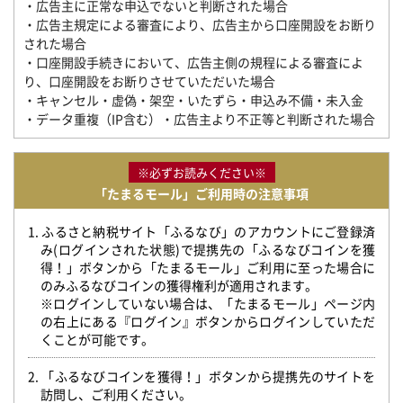
・広告主に正常な申込でないと判断された場合
・広告主規定による審査により、広告主から口座開設をお断り
された場合
・口座開設手続きにおいて、広告主側の規程による審査によ
り、口座開設をお断りさせていただいた場合
・キャンセル・虚偽・架空・いたずら・申込み不備・未入金
・データ重複（IP含む）・広告主より不正等と判断された場合
※必ずお読みください※
「たまるモール」ご利用時の注意事項
1. ふるさと納税サイト「ふるなび」のアカウントにご登録済
み(ログインされた状態)で提携先の「ふるなびコインを獲
得！」ボタンから「たまるモール」ご利用に至った場合に
のみふるなびコインの獲得権利が適用されます。
※ログインしていない場合は、「たまるモール」ページ内
の右上にある『ログイン』ボタンからログインしていただ
くことが可能です。
2. 「ふるなびコインを獲得！」ボタンから提携先のサイトを
訪問し、ご利用ください。