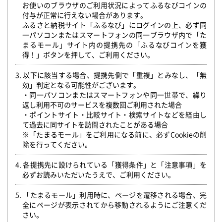
お使いのブラウザのご利用状況によってふるなびコインの
付与が正常に行えない場合があります。
ふるさと納税サイト「ふるなび」にログインの上、必ず同
一パソコンまたはスマートフォンの同一ブラウザ内で「た
まるモール」サイト内の提携先の「ふるなびコインを獲
得！」ボタンを押して、ご利用ください。
3. 以下に該当する場合、提携先側で「重複」とみなし、「無
効」判定となる可能性がございます。
・同一パソコンまたはスマートフォンや同一世帯で、繰り
返し利用不可のサービスを複数回ご利用された場合
・ポイントサイト・比較サイト・検索サイトなどを経由し
て過去に同サイトを訪問されたことがある場合
※「たまるモール」をご利用になる前に、必ずCookieの削
除を行ってください。
4. 各提携先に設けられている「獲得条件」と「注意事項」を
必ずお読みいただいたうえで、ご利用ください。
5. 「たまるモール」利用時に、ページを遷移される場合、完
全にページが表示されてから移動されるようにご注意くだ
さい。