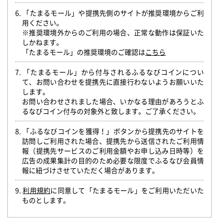
6. 「たまるモール」や提携先側のサイトが推奨環境からご利
用ください。
※推奨環境外からのご利用の場合、正常な動作は保証いた
しかねます。
「たまるモール」の推奨環境のご確認は
こちら
7. 「たまるモール」から付与されるふるなびコインについ
て、お問い合わせを提携先に直接行わないようお願いいた
します。
お問い合わせされました場合、いかなる理由があろうとふ
るなびコイン付与の対象外と致します。ご了承ください。
8. 「ふるなびコインを獲得！」ボタンから提携先のサイトを
訪問しご利用された場合、提携先から送信されたご利用情
報（提携先サービスのご利用金額やお申し込み日時等）を
広告の成果集計の目的のため必要な限度でふるなび会員情
報に紐づけさせていただく場合があります。
9.
利用規約
に同意して「たまるモール」をご利用いただいた
ものとします。