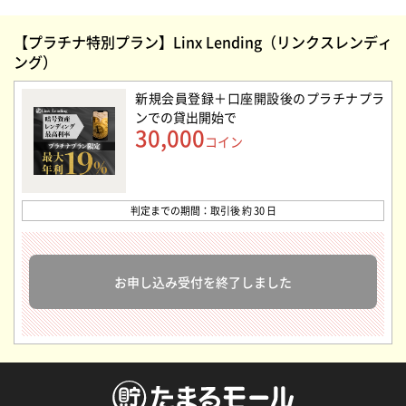
【プラチナ特別プラン】Linx Lending（リンクスレンディ
ング）
新規会員登録＋口座開設後のプラチナプラ
ンでの貸出開始
で
30,000
コイン
判定までの期間：取引後 約 30 日
お申し込み受付を終了しました