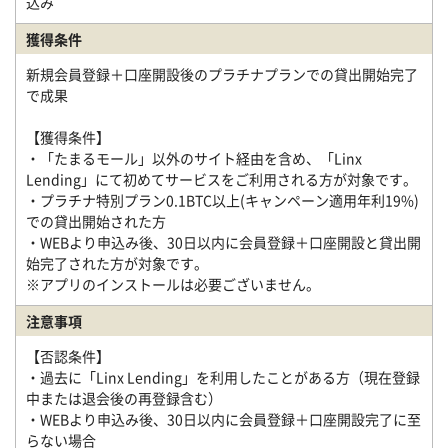
込み
獲得条件
新規会員登録＋口座開設後のプラチナプランでの貸出開始完了
で成果
【獲得条件】
・「たまるモール」以外のサイト経由を含め、「Linx
Lending」にて初めてサービスをご利用される方が対象です。
・プラチナ特別プラン0.1BTC以上(キャンペーン適用年利19%)
での貸出開始された方
・WEBより申込み後、30日以内に会員登録＋口座開設と貸出開
始完了された方が対象です。
※アプリのインストールは必要ございません。
注意事項
【否認条件】
・過去に「Linx Lending」を利用したことがある方（現在登録
中または退会後の再登録含む）
・WEBより申込み後、30日以内に会員登録＋口座開設完了に至
らない場合