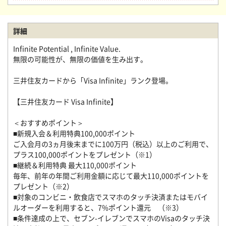
詳細
Infinite Potential , Infinite Value.
無限の可能性が、無限の価値を生み出す。
三井住友カードから「Visa Infinite」ランク登場。
【三井住友カード Visa Infinite】
＜おすすめポイント＞
■新規入会＆利用特典100,000ポイント
ご入会月の3ヵ月後末までに100万円（税込）以上のご利用で、
プラス100,000ポイントをプレゼント（※1）
■継続＆利用特典 最大110,000ポイント
毎年、前年の年間ご利用金額に応じて最大110,000ポイントを
プレゼント（※2）
■対象のコンビニ・飲食店でスマホのタッチ決済またはモバイ
ルオーダーを利用すると、7%ポイント還元 （※3）
■条件達成の上で、セブン-イレブンでスマホのVisaのタッチ決