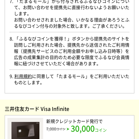
7. 「たまるモール」から付与されるふるなびコインについ
て、お問い合わせを提携先に直接行わないようお願いいた
します。
お問い合わせされました場合、いかなる理由があろうとふ
るなびコイン付与の対象外と致します。ご了承ください。
8. 「ふるなびコインを獲得！」ボタンから提携先のサイトを
訪問しご利用された場合、提携先から送信されたご利用情
報（提携先サービスのご利用金額やお申し込み日時等）を
広告の成果集計の目的のため必要な限度でふるなび会員情
報に紐づけさせていただく場合があります。
9.
利用規約
に同意して「たまるモール」をご利用いただいた
ものとします。
三井住友カード Visa Infinite
新規クレジットカード発行
で
30,000
7,000
コイン
コイン