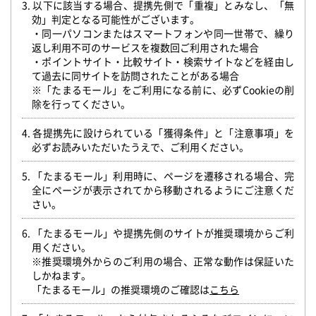
3. 以下に該当する場合、提携先側で「重複」とみなし、「無
効」判定となる可能性がございます。
・同一パソコンまたはスマートフォンや同一世帯で、繰り
返し利用不可のサービスを複数回ご利用された場合
・ポイントサイト・比較サイト・検索サイトなどを経由し
て過去に同サイトを訪問されたことがある場合
※「たまるモール」をご利用になる前に、必ずCookieの削
除を行ってください。
4. 各提携先に設けられている「獲得条件」と「注意事項」を
必ずお読みいただいたうえで、ご利用ください。
5. 「たまるモール」利用時に、ページを遷移される場合、完
全にページが表示されてから移動されるようにご注意くだ
さい。
6. 「たまるモール」や提携先側のサイトが推奨環境からご利
用ください。
※推奨環境外からのご利用の場合、正常な動作は保証いた
しかねます。
「たまるモール」の推奨環境のご確認は
こちら