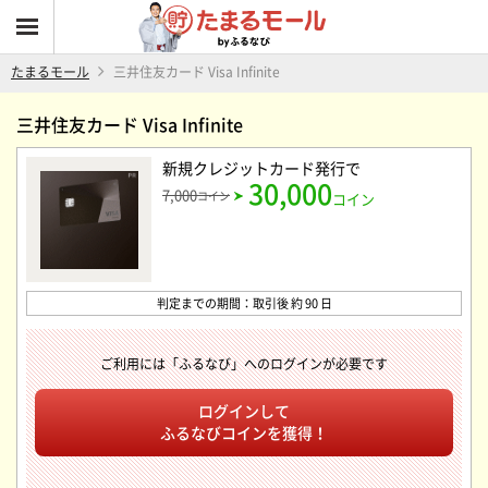
たまるモール
三井住友カード Visa Infinite
三井住友カード Visa Infinite
新規クレジットカード発行
で
30,000
7,000
コイン
コイン
判定までの期間：取引後 約 90 日
ご利用には「ふるなび」へのログインが必要です
ログインして
ふるなびコインを獲得！