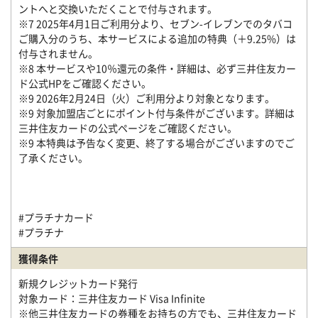
ントへと交換いただくことで付与されます。
※7 2025年4月1日ご利用分より、セブン‐イレブンでのタバコ
ご購入分のうち、本サービスによる追加の特典（＋9.25%）は
付与されません。
※8 本サービスや10％還元の条件・詳細は、必ず三井住友カー
ド公式HPをご確認ください。
※9 2026年2月24日（火）ご利用分より対象となります。
※9 対象加盟店ごとにポイント付与条件がございます。詳細は
三井住友カードの公式ページをご確認ください。
※9 本特典は予告なく変更、終了する場合がございますのでご
了承ください。
#プラチナカード
#プラチナ
獲得条件
新規クレジットカード発行
対象カード：三井住友カード Visa Infinite
※他三井住友カードの券種をお持ちの方でも、三井住友カード