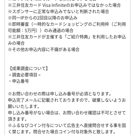
※三井住友カード Visa Infiniteのお申込みではなかった場合
※スポンサーに正常な申込みでないと判断された場合
※同一IPからの2回目以降のお申込み
※即時審査（一時的なカードショッピングのご利用枠（ご利用
可能額：5万円））のみ通過の場合
※三井住友カードが主催する「ご紹介特典」を利用したお申込
みの場合
※その他お申込内容に不備がある場合
【成果調査について】
＜調査必要項目＞
・申込番号
※お問い合わせの際は申し込み番号が必須となります。
申込完了メールに記載されておりますので、破棄しないようお
願いいたします。
申し込み番号がない場合は、お問い合わせ確認は不可とさせて
頂きます。
※ふるなびコイン付与について広告主へ直接問合せする事を固
く禁じます。問合せた場合コイン付与対象外と致します。