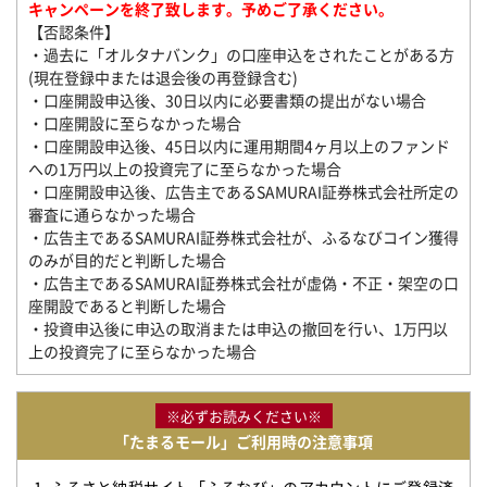
キャンペーンを終了致します。予めご了承ください。
【否認条件】
・過去に「オルタナバンク」の口座申込をされたことがある方
(現在登録中または退会後の再登録含む)
・口座開設申込後、30日以内に必要書類の提出がない場合
・口座開設に至らなかった場合
・口座開設申込後、45日以内に運用期間4ヶ月以上のファンド
への1万円以上の投資完了に至らなかった場合
・口座開設申込後、広告主であるSAMURAI証券株式会社所定の
審査に通らなかった場合
・広告主であるSAMURAI証券株式会社が、ふるなびコイン獲得
のみが目的だと判断した場合
・広告主であるSAMURAI証券株式会社が虚偽・不正・架空の口
座開設であると判断した場合
・投資申込後に申込の取消または申込の撤回を行い、1万円以
上の投資完了に至らなかった場合
※必ずお読みください※
「たまるモール」ご利用時の注意事項