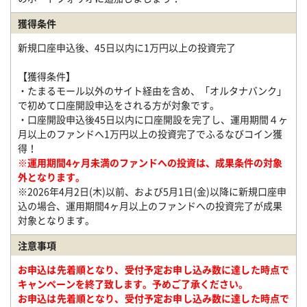
獲得条件
新規口座申込後、45日以内に1万円以上の投資完了
【獲得条件】
・たまるモール以外のサイト経由を含め、「オルタナバンク」
で初めて口座開設申込をされる方が対象です。
・口座開設申込後45日以内に口座開設を完了し、運用期間４ヶ
月以上のファンドへ1万円以上の投資完了でふるなびコイン獲
得！
※運用期間4ヶ月未満のファンドへの投資は、成果条件の対象
外となります。
※2026年4月2日(木)以前、および5月1日(金)以降に新規口座申
込の場合、運用期間4ヶ月以上のファンドへの投資完了が成果
対象となります。
注意事項
お申込は先着順となり、受付予定お申し込み数に達した時点で
キャンペーンを終了致します。予めご了承ください。
お申込は先着順となり、受付予定お申し込み数に達した時点で