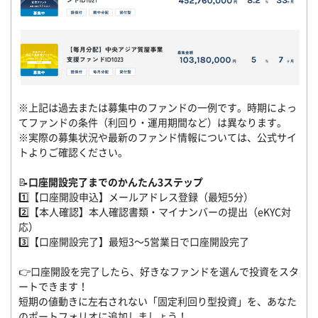
※上記は過去または募集中のファンドの一例です。時期によっ
てファンドの条件（利回り・運用期間など）は異なります。
※実際の募集状況や最新のファンド情報については、公式サイ
トよりご確認ください。
📝
口座開設完了までのかんたん3ステップ
1️⃣【口座開設申込】メールアドレス登録（最短5分）
2️⃣【本人確認】本人確認書類・マイナンバーの提出（eKYC対
応）
3️⃣【口座開設完了】最短3～5営業日で口座開設完了
👉口座開設を完了したら、好きなファンドを選んで投資をスタ
ートできます！
短期の値動きに左右されない「固定利回り型投資」を、あなた
のポートフォリオに追加しましょう！