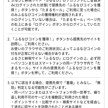
1. ふるさと納税サイト「ふるなび」のアカウントにご登録済
み(ログインされた状態)で提携先の「ふるなびコインを獲
得！」ボタンから「たまるモール」ご利用に至った場合に
のみふるなびコインの獲得権利が適用されます。
※ログインしていない場合は、「たまるモール」ページ内
の右上にある『ログイン』ボタンからログインしていただ
くことが可能です。
2. 「ふるなびコインを獲得！」ボタンから提携先のサイトを
訪問し、ご利用ください。
お使いのブラウザのご利用状況によってふるなびコインの
付与が正常に行えない場合があります。
ふるさと納税サイト「ふるなび」にログインの上、必ず同
一パソコンまたはスマートフォンの同一ブラウザ内で「た
まるモール」サイト内の提携先の「ふるなびコインを獲
得！」ボタンを押して、ご利用ください。
3. 以下に該当する場合、提携先側で「重複」とみなし、「無
効」判定となる可能性がございます。
・同一パソコンまたはスマートフォンや同一世帯で、繰り
返し利用不可のサービスを複数回ご利用された場合
・ポイントサイト・比較サイト・検索サイトなどを経由し
て過去に同サイトを訪問されたことがある場合