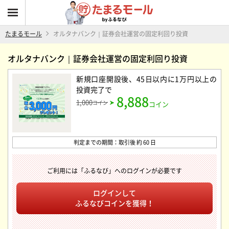
たまるモール
オルタナバンク｜証券会社運営の固定利回り投資
オルタナバンク｜証券会社運営の固定利回り投資
新規口座開設後、45日以内に1万円以上の
投資完了
で
8,888
1,000
コイン
コイン
判定までの期間：取引後 約 60 日
ご利用には「ふるなび」へのログインが必要です
ログインして
ふるなびコインを獲得！