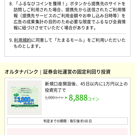
8. 「ふるなびコインを獲得！」ボタンから提携先のサイトを
訪問しご利用された場合、提携先から送信されたご利用情
報（提携先サービスのご利用金額やお申し込み日時等）を
広告の成果集計の目的のため必要な限度でふるなび会員情
報に紐づけさせていただく場合があります。
9.
利用規約
に同意して「たまるモール」をご利用いただいた
ものとします。
オルタナバンク｜証券会社運営の固定利回り投資
新規口座開設後、45日以内に1万円以上の
投資完了
で
8,888
1,000
コイン
コイン
判定までの期間：取引後 約 60 日