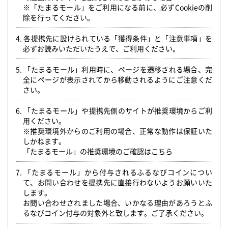
※「たまるモール」をご利用になる前に、必ずCookieの削
除を行ってください。
4. 各提携先に設けられている「獲得条件」と「注意事項」を
必ずお読みいただいたうえで、ご利用ください。
5. 「たまるモール」利用時に、ページを遷移される場合、完
全にページが表示されてから移動されるようにご注意くだ
さい。
6. 「たまるモール」や提携先側のサイトが推奨環境からご利
用ください。
※推奨環境外からのご利用の場合、正常な動作は保証いた
しかねます。
「たまるモール」の推奨環境のご確認は
こちら
7. 「たまるモール」から付与されるふるなびコインについ
て、お問い合わせを提携先に直接行わないようお願いいた
します。
お問い合わせされました場合、いかなる理由があろうとふ
るなびコイン付与の対象外と致します。ご了承ください。