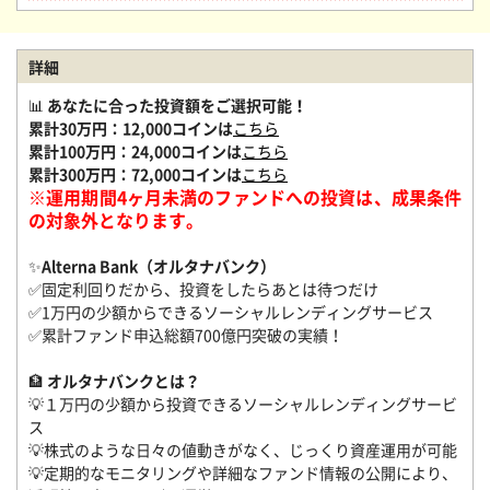
詳細
📊
あなたに合った投資額をご選択可能！
累計30万円：12,000コインは
こちら
累計100万円：24,000コインは
こちら
累計300万円：72,000コインは
こちら
※運用期間4ヶ月未満のファンドへの投資は、成果条件
の対象外となります。
✨
Alterna Bank（オルタナバンク）
✅固定利回りだから、投資をしたらあとは待つだけ
✅1万円の少額からできるソーシャルレンディングサービス
✅累計ファンド申込総額700億円突破の実績！
🏦
オルタナバンクとは？
💡１万円の少額から投資できるソーシャルレンディングサービ
ス
💡株式のような日々の値動きがなく、じっくり資産運用が可能
💡定期的なモニタリングや詳細なファンド情報の公開により、