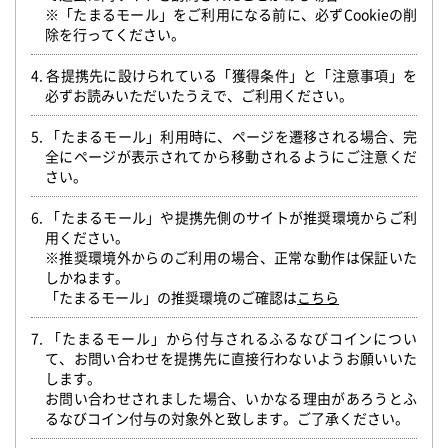
※「たまるモール」をご利用になる前に、必ずCookieの削
除を行ってください。
4. 各提携先に設けられている「獲得条件」と「注意事項」を
必ずお読みいただいたうえで、ご利用ください。
5. 「たまるモール」利用時に、ページを遷移される場合、完
全にページが表示されてから移動されるようにご注意くだ
さい。
6. 「たまるモール」や提携先側のサイトが推奨環境からご利
用ください。
※推奨環境外からのご利用の場合、正常な動作は保証いた
しかねます。
「たまるモール」の推奨環境のご確認は
こちら
7. 「たまるモール」から付与されるふるなびコインについ
て、お問い合わせを提携先に直接行わないようお願いいた
します。
お問い合わせされました場合、いかなる理由があろうとふ
るなびコイン付与の対象外と致します。ご了承ください。