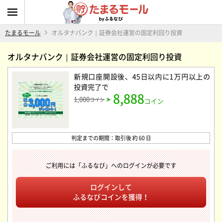
たまるモール
オルタナバンク｜証券会社運営の固定利回り投資
オルタナバンク｜証券会社運営の固定利回り投資
新規口座開設後、45日以内に1万円以上の
投資完了
で
8,888
1,000
コイン
コイン
判定までの期間：取引後 約 60 日
ご利用には「ふるなび」へのログインが必要です
ログインして
ふるなびコインを獲得！