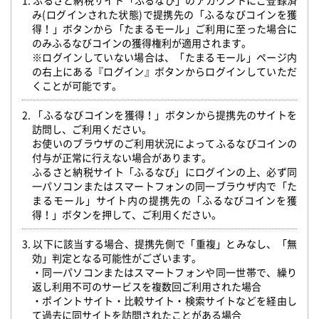
1. ふるさと納税サイト「ふるなび」のアカウントにご登録済
み(ログインされた状態)で提携先の「ふるなびコインを獲
得！」ボタンから「たまるモール」ご利用に至った場合に
のみふるなびコインの獲得権利が適用されます。
※ログインしていない場合は、「たまるモール」ページ内
の右上にある『ログイン』ボタンからログインしていただ
くことが可能です。
2. 「ふるなびコインを獲得！」ボタンから提携先のサイトを
訪問し、ご利用ください。
お使いのブラウザのご利用状況によってふるなびコインの
付与が正常に行えない場合があります。
ふるさと納税サイト「ふるなび」にログインの上、必ず同
一パソコンまたはスマートフォンの同一ブラウザ内で「た
まるモール」サイト内の提携先の「ふるなびコインを獲
得！」ボタンを押して、ご利用ください。
3. 以下に該当する場合、提携先側で「重複」とみなし、「無
効」判定となる可能性がございます。
・同一パソコンまたはスマートフォンや同一世帯で、繰り
返し利用不可のサービスを複数回ご利用された場合
・ポイントサイト・比較サイト・検索サイトなどを経由し
て過去に同サイトを訪問されたことがある場合