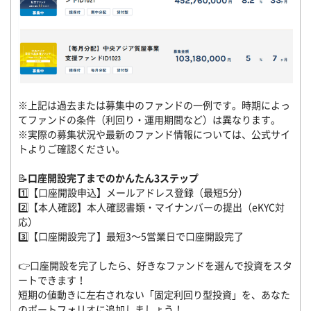
※上記は過去または募集中のファンドの一例です。時期によっ
てファンドの条件（利回り・運用期間など）は異なります。
※実際の募集状況や最新のファンド情報については、公式サイ
トよりご確認ください。
📝
口座開設完了までのかんたん3ステップ
1️⃣【口座開設申込】メールアドレス登録（最短5分）
2️⃣【本人確認】本人確認書類・マイナンバーの提出（eKYC対
応）
3️⃣【口座開設完了】最短3～5営業日で口座開設完了
👉口座開設を完了したら、好きなファンドを選んで投資をスタ
ートできます！
短期の値動きに左右されない「固定利回り型投資」を、あなた
のポートフォリオに追加しましょう！