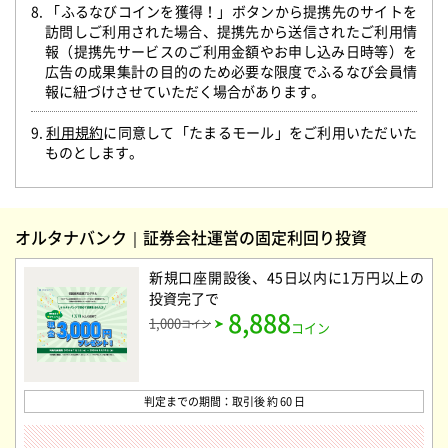
8. 「ふるなびコインを獲得！」ボタンから提携先のサイトを
訪問しご利用された場合、提携先から送信されたご利用情
報（提携先サービスのご利用金額やお申し込み日時等）を
広告の成果集計の目的のため必要な限度でふるなび会員情
報に紐づけさせていただく場合があります。
9.
利用規約
に同意して「たまるモール」をご利用いただいた
ものとします。
オルタナバンク｜証券会社運営の固定利回り投資
新規口座開設後、45日以内に1万円以上の
投資完了
で
8,888
1,000
コイン
コイン
判定までの期間：取引後 約 60 日