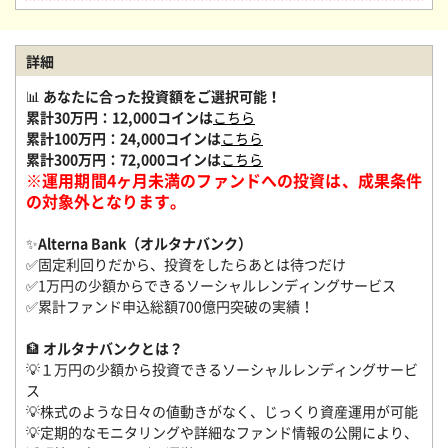
詳細
📊
あなたに合った投資額をご選択可能！
累計30万円：12,000コインは
こちら
累計100万円：24,000コインは
こちら
累計300万円：72,000コインは
こちら
※運用期間4ヶ月未満のファンドへの投資は、成果条件
の対象外となります。
✨
Alterna Bank（オルタナバンク）
✅固定利回りだから、投資をしたらあとは待つだけ
✅1万円の少額からできるソーシャルレンディングサービス
✅累計ファンド申込総額700億円突破の実績！
🏦
オルタナバンクとは？
💡１万円の少額から投資できるソーシャルレンディングサービ
ス
💡株式のような日々の値動きがなく、じっくり資産運用が可能
💡定期的なモニタリングや詳細なファンド情報の公開により、