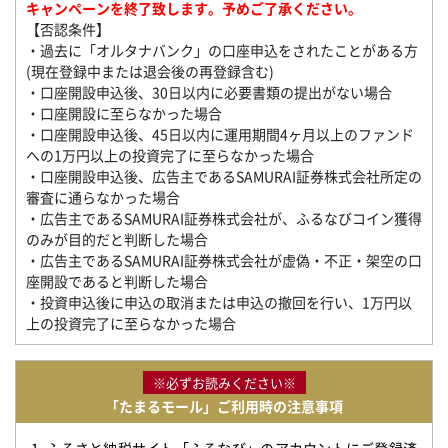
キャンペーンを終了致します。予めご了承ください。
【否認条件】
・過去に「オルタナバンク」の口座申込をされたことがある方
(現在登録中または退会後の再登録含む)
・口座開設申込後、30日以内に必要書類の提出がない場合
・口座開設に至らなかった場合
・口座開設申込後、45日以内に運用期間4ヶ月以上のファンド
への1万円以上の投資完了に至らなかった場合
・口座開設申込後、広告主であるSAMURAI証券株式会社所定の
審査に通らなかった場合
・広告主であるSAMURAI証券株式会社が、ふるなびコイン獲得
のみが目的だと判断した場合
・広告主であるSAMURAI証券株式会社が虚偽・不正・架空の口
座開設であると判断した場合
・投資申込後に申込の取消または申込の撤回を行い、1万円以
上の投資完了に至らなかった場合
※必ずお読みください※
「たまるモール」ご利用時の注意事項