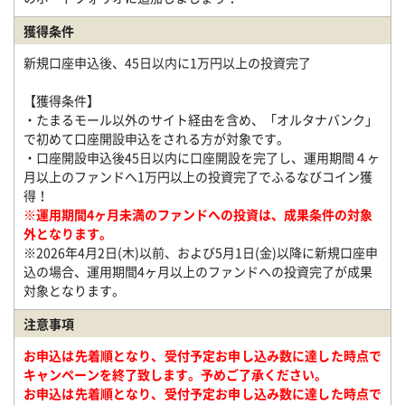
獲得条件
新規口座申込後、45日以内に1万円以上の投資完了
【獲得条件】
・たまるモール以外のサイト経由を含め、「オルタナバンク」
で初めて口座開設申込をされる方が対象です。
・口座開設申込後45日以内に口座開設を完了し、運用期間４ヶ
月以上のファンドへ1万円以上の投資完了でふるなびコイン獲
得！
※運用期間4ヶ月未満のファンドへの投資は、成果条件の対象
外となります。
※2026年4月2日(木)以前、および5月1日(金)以降に新規口座申
込の場合、運用期間4ヶ月以上のファンドへの投資完了が成果
対象となります。
注意事項
お申込は先着順となり、受付予定お申し込み数に達した時点で
キャンペーンを終了致します。予めご了承ください。
お申込は先着順となり、受付予定お申し込み数に達した時点で