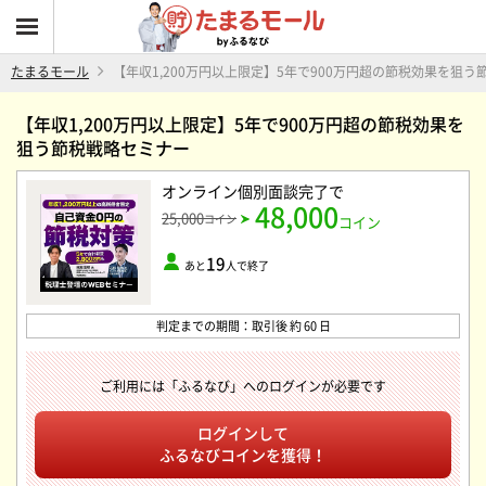
たまるモール
【年収1,200万円以上限定】5年で900万円超の節税効果を狙
【年収1,200万円以上限定】5年で900万円超の節税効果を
狙う節税戦略セミナー
オンライン個別面談完了
で
48,000
25,000
コイン
コイン
19
あと
人で終了
判定までの期間：取引後 約 60 日
ご利用には「ふるなび」へのログインが必要です
ログインして
ふるなびコインを獲得！