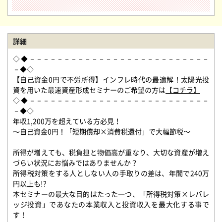
詳細
◇◆－－－－－－－－－－－－－－－－－－－－－－－－－－
－◆◇
【自己資金0円で不労所得】インフレ時代の最適解！太陽光投
資を用いた最速資産形成セミナーのご希望の方は
【コチラ】
◇◆－－－－－－－－－－－－－－－－－－－－－－－－－－
－◆◇
年収1,200万を超えている方必見！
〜自己資金0円！「短期償却×消費税還付」で大幅節税〜
所得が増えても、税負担と物価高が重なり、大切な資産が増え
づらい状況にお悩みではありませんか？
所得税対策をする人としない人の手取りの差は、年間で240万
円以上も!?
本セミナーの最大な目的はたった一つ、「所得税対策×レバレ
ッジ投資」であなたの本業収入と投資収入を最大化する事で
す！