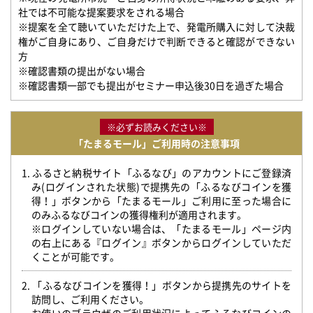
社では不可能な提案要求をされる場合
※提案を全て聴いていただけた上で、発電所購入に対して決裁
権がご自身にあり、ご自身だけで判断できると確認ができない
方
※確認書類の提出がない場合
※確認書類一部でも提出がセミナー申込後30日を過ぎた場合
※必ずお読みください※
「たまるモール」ご利用時の注意事項
1. ふるさと納税サイト「ふるなび」のアカウントにご登録済
み(ログインされた状態)で提携先の「ふるなびコインを獲
得！」ボタンから「たまるモール」ご利用に至った場合に
のみふるなびコインの獲得権利が適用されます。
※ログインしていない場合は、「たまるモール」ページ内
の右上にある『ログイン』ボタンからログインしていただ
くことが可能です。
2. 「ふるなびコインを獲得！」ボタンから提携先のサイトを
訪問し、ご利用ください。