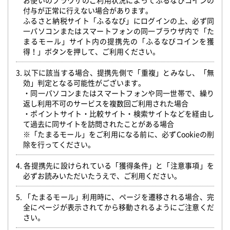
お使いのブラウザのご利用状況によってふるなびコインの
付与が正常に行えない場合があります。
ふるさと納税サイト「ふるなび」にログインの上、必ず同
一パソコンまたはスマートフォンの同一ブラウザ内で「た
まるモール」サイト内の提携先の「ふるなびコインを獲
得！」ボタンを押して、ご利用ください。
3. 以下に該当する場合、提携先側で「重複」とみなし、「無
効」判定となる可能性がございます。
・同一パソコンまたはスマートフォンや同一世帯で、繰り
返し利用不可のサービスを複数回ご利用された場合
・ポイントサイト・比較サイト・検索サイトなどを経由し
て過去に同サイトを訪問されたことがある場合
※「たまるモール」をご利用になる前に、必ずCookieの削
除を行ってください。
4. 各提携先に設けられている「獲得条件」と「注意事項」を
必ずお読みいただいたうえで、ご利用ください。
5. 「たまるモール」利用時に、ページを遷移される場合、完
全にページが表示されてから移動されるようにご注意くだ
さい。