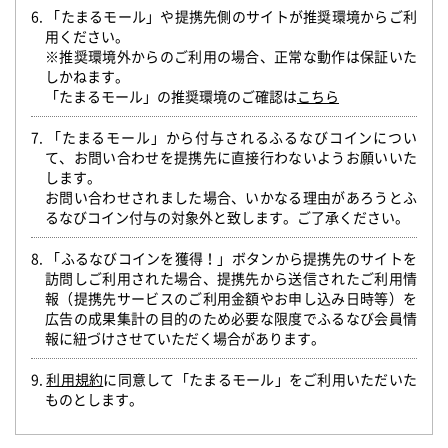
6. 「たまるモール」や提携先側のサイトが推奨環境からご利
用ください。
※推奨環境外からのご利用の場合、正常な動作は保証いた
しかねます。
「たまるモール」の推奨環境のご確認は
こちら
7. 「たまるモール」から付与されるふるなびコインについ
て、お問い合わせを提携先に直接行わないようお願いいた
します。
お問い合わせされました場合、いかなる理由があろうとふ
るなびコイン付与の対象外と致します。ご了承ください。
8. 「ふるなびコインを獲得！」ボタンから提携先のサイトを
訪問しご利用された場合、提携先から送信されたご利用情
報（提携先サービスのご利用金額やお申し込み日時等）を
広告の成果集計の目的のため必要な限度でふるなび会員情
報に紐づけさせていただく場合があります。
9.
利用規約
に同意して「たまるモール」をご利用いただいた
ものとします。