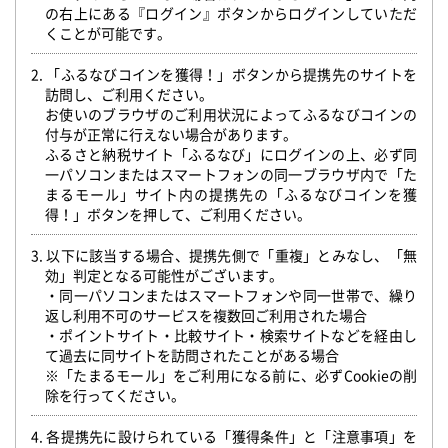
の右上にある『ログイン』ボタンからログインしていただ
くことが可能です。
2. 「ふるなびコインを獲得！」ボタンから提携先のサイトを
訪問し、ご利用ください。
お使いのブラウザのご利用状況によってふるなびコインの
付与が正常に行えない場合があります。
ふるさと納税サイト「ふるなび」にログインの上、必ず同
一パソコンまたはスマートフォンの同一ブラウザ内で「た
まるモール」サイト内の提携先の「ふるなびコインを獲
得！」ボタンを押して、ご利用ください。
3. 以下に該当する場合、提携先側で「重複」とみなし、「無
効」判定となる可能性がございます。
・同一パソコンまたはスマートフォンや同一世帯で、繰り
返し利用不可のサービスを複数回ご利用された場合
・ポイントサイト・比較サイト・検索サイトなどを経由し
て過去に同サイトを訪問されたことがある場合
※「たまるモール」をご利用になる前に、必ずCookieの削
除を行ってください。
4. 各提携先に設けられている「獲得条件」と「注意事項」を