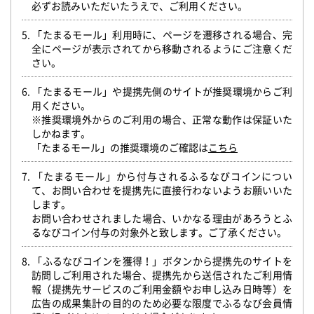
必ずお読みいただいたうえで、ご利用ください。
5. 「たまるモール」利用時に、ページを遷移される場合、完
全にページが表示されてから移動されるようにご注意くだ
さい。
6. 「たまるモール」や提携先側のサイトが推奨環境からご利
用ください。
※推奨環境外からのご利用の場合、正常な動作は保証いた
しかねます。
「たまるモール」の推奨環境のご確認は
こちら
7. 「たまるモール」から付与されるふるなびコインについ
て、お問い合わせを提携先に直接行わないようお願いいた
します。
お問い合わせされました場合、いかなる理由があろうとふ
るなびコイン付与の対象外と致します。ご了承ください。
8. 「ふるなびコインを獲得！」ボタンから提携先のサイトを
訪問しご利用された場合、提携先から送信されたご利用情
報（提携先サービスのご利用金額やお申し込み日時等）を
広告の成果集計の目的のため必要な限度でふるなび会員情