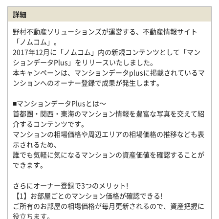
詳細
野村不動産ソリューションズが運営する、不動産情報サイト
「ノムコム」。
2017年12月に「ノムコム」内の新規コンテンツとして「マン
ションデータPlus」をリリースいたしました。
本キャンペーンは、マンションデータplusに掲載されているマ
ンションへのオーナー登録で成果が発生します。
■マンションデータPlusとは～
首都圏・関西・東海のマンション情報を豊富な写真を交えて紹
介するコンテンツです。
マンションの相場価格や周辺エリアの相場価格の推移なども表
示されるため、
誰でも気軽に気になるマンションの資産価値を確認することが
できます。
さらにオーナー登録で3つのメリット!
【1】お部屋ごとのマンション価格が確認できる!
ご所有のお部屋の相場価格が毎月更新されるので、資産把握に
役立ちます。