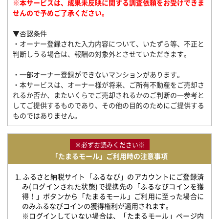
※本サービスは、成果未反映に関する調査依頼をお受けできま
せんので予めご了承ください。
▼否認条件
・オーナー登録された入力内容について、いたずら等、不正と
判断しうる場合は、報酬の対象外とさせていただきます。
・一部オーナー登録ができないマンションがあります。
・本サービスは、オーナー様が将来、ご所有不動産をご売却さ
れるか否か、またいくらでご売却されるかのご判断の一参考と
してご提供するものであり、その他の目的のためにご提供する
ものではありません。
※必ずお読みください※
「たまるモール」ご利用時の注意事項
1. ふるさと納税サイト「ふるなび」のアカウントにご登録済
み(ログインされた状態)で提携先の「ふるなびコインを獲
得！」ボタンから「たまるモール」ご利用に至った場合に
のみふるなびコインの獲得権利が適用されます。
※ログインしていない場合は、「たまるモール」ページ内