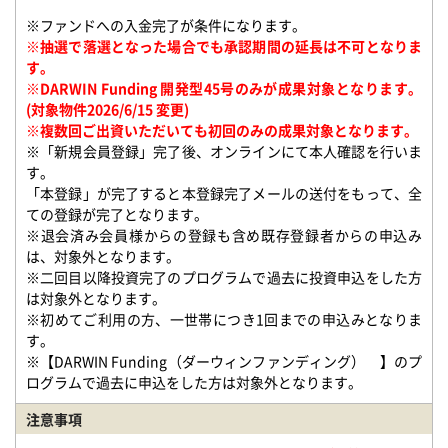
※ファンドへの入金完了が条件になります。
※抽選で落選となった場合でも承認期間の延長は不可となりま
す。
※DARWIN Funding 開発型45号のみが成果対象となります。
(対象物件2026/6/15 変更)
※複数回ご出資いただいても初回のみの成果対象となります。
※「新規会員登録」完了後、オンラインにて本人確認を行いま
す。
「本登録」が完了すると本登録完了メールの送付をもって、全
ての登録が完了となります。
※退会済み会員様からの登録も含め既存登録者からの申込み
は、対象外となります。
※二回目以降投資完了のプログラムで過去に投資申込をした方
は対象外となります。
※初めてご利用の方、一世帯につき1回までの申込みとなりま
す。
※【DARWIN Funding（ダーウィンファンディング） 】のプ
ログラムで過去に申込をした方は対象外となります。
注意事項