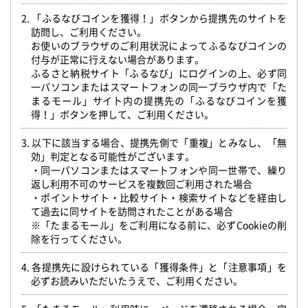
2. 「ふるなびコインを獲得！」ボタンから提携先のサイトを
訪問し、ご利用ください。
お使いのブラウザのご利用状況によってふるなびコインの
付与が正常に行えない場合があります。
ふるさと納税サイト「ふるなび」にログインの上、必ず同
一パソコンまたはスマートフォンの同一ブラウザ内で「た
まるモール」サイト内の提携先の「ふるなびコインを獲
得！」ボタンを押して、ご利用ください。
3. 以下に該当する場合、提携先側で「重複」とみなし、「無
効」判定となる可能性がございます。
・同一パソコンまたはスマートフォンや同一世帯で、繰り
返し利用不可のサービスを複数回ご利用された場合
・ポイントサイト・比較サイト・検索サイトなどを経由し
て過去に同サイトを訪問されたことがある場合
※「たまるモール」をご利用になる前に、必ずCookieの削
除を行ってください。
4. 各提携先に設けられている「獲得条件」と「注意事項」を
必ずお読みいただいたうえで、ご利用ください。