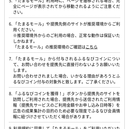
5. 「たまるモール」利用時に、ページを遷移される場合、完
全にページが表示されてから移動されるようにご注意くだ
さい。
6. 「たまるモール」や提携先側のサイトが推奨環境からご利
用ください。
※推奨環境外からのご利用の場合、正常な動作は保証いた
しかねます。
「たまるモール」の推奨環境のご確認は
こちら
7. 「たまるモール」から付与されるふるなびコインについ
て、お問い合わせを提携先に直接行わないようお願いいた
します。
お問い合わせされました場合、いかなる理由があろうとふ
るなびコイン付与の対象外と致します。ご了承ください。
8. 「ふるなびコインを獲得！」ボタンから提携先のサイトを
訪問しご利用された場合、提携先から送信されたご利用情
報（提携先サービスのご利用金額やお申し込み日時等）を
広告の成果集計の目的のため必要な限度でふるなび会員情
報に紐づけさせていただく場合があります。
9.
利用規約
に同意して「たまるモール」をご利用いただいた