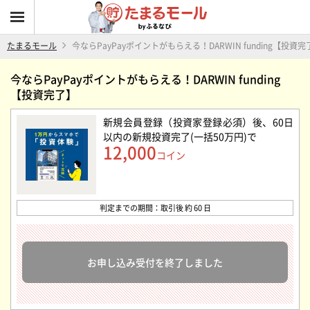
たまるモール
今ならPayPayポイントがもらえる！DARWIN funding【投資完
今ならPayPayポイントがもらえる！DARWIN funding
【投資完了】
新規会員登録（投資家登録必須）後、60日
以内の新規投資完了(一括50万円)
で
12,000
コイン
判定までの期間：取引後 約 60 日
お申し込み受付を終了しました