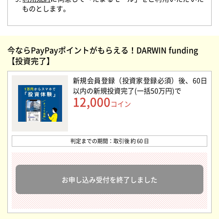
ものとします。
今ならPayPayポイントがもらえる！DARWIN funding
【投資完了】
新規会員登録（投資家登録必須）後、60日
以内の新規投資完了(一括50万円)
で
12,000
コイン
判定までの期間：取引後 約 60 日
お申し込み受付を終了しました