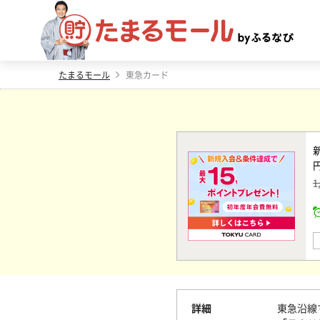
たまるモール
東急カード
1
詳細
東急沿線