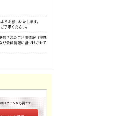
いようお願いいたします。
。ご了承ください。
ら送信されたご利用情報（提携
なび会員情報に紐づけさせて
へのログインが必要です