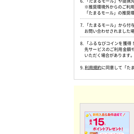
6. 「たまるモール」や提
※推奨環境外からのご利
「たまるモール」の推奨
7. 「たまるモール」から
お問い合わせされました
8. 「ふるなびコインを獲
先サービスのご利用金額
いただく場合があります
9.
利用規約
に同意して「た