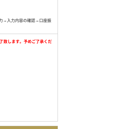
力→入力内容の確認→口座振
了致します。予めご了承くだ