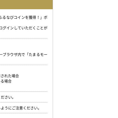
「ふるなびコインを獲得！」ボ
。
ログインしていただくことが
。
一ブラウザ内で「たまるモー
用された場合
ある場合
ください。
るようにご注意ください。