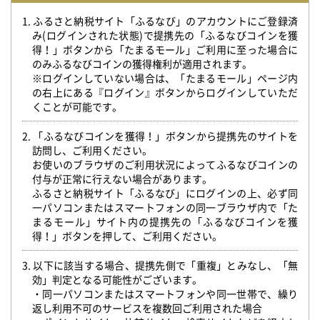
1. ふるさと納税サイト「ふるなび」のアカウントにご登録済
み(ログインされた状態)で提携先の「ふるなびコインを獲
得！」ボタンから「たまるモール」ご利用に至った場合に
のみふるなびコインの獲得権利が適用されます。
※ログインしていない場合は、「たまるモール」ページ内
の右上にある『ログイン』ボタンからログインしていただ
くことが可能です。
2. 「ふるなびコインを獲得！」ボタンから提携先のサイトを
訪問し、ご利用ください。
お使いのブラウザのご利用状況によってふるなびコインの
付与が正常に行えない場合があります。
ふるさと納税サイト「ふるなび」にログインの上、必ず同
一パソコンまたはスマートフォンの同一ブラウザ内で「た
まるモール」サイト内の提携先の「ふるなびコインを獲
得！」ボタンを押して、ご利用ください。
3. 以下に該当する場合、提携先側で「重複」とみなし、「無
効」判定となる可能性がございます。
・同一パソコンまたはスマートフォンや同一世帯で、繰り
返し利用不可のサービスを複数回ご利用された場合