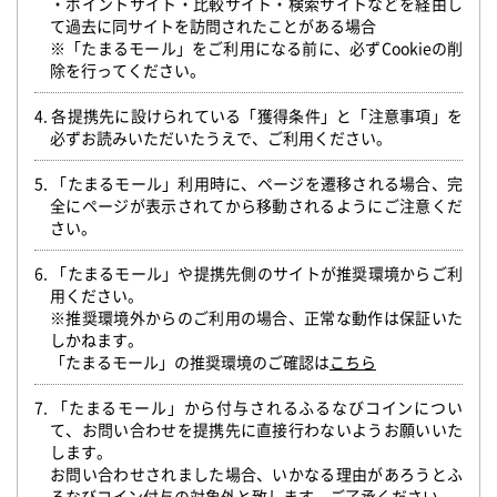
・ポイントサイト・比較サイト・検索サイトなどを経由し
て過去に同サイトを訪問されたことがある場合
※「たまるモール」をご利用になる前に、必ずCookieの削
除を行ってください。
4. 各提携先に設けられている「獲得条件」と「注意事項」を
必ずお読みいただいたうえで、ご利用ください。
5. 「たまるモール」利用時に、ページを遷移される場合、完
全にページが表示されてから移動されるようにご注意くだ
さい。
6. 「たまるモール」や提携先側のサイトが推奨環境からご利
用ください。
※推奨環境外からのご利用の場合、正常な動作は保証いた
しかねます。
「たまるモール」の推奨環境のご確認は
こちら
7. 「たまるモール」から付与されるふるなびコインについ
て、お問い合わせを提携先に直接行わないようお願いいた
します。
お問い合わせされました場合、いかなる理由があろうとふ
るなびコイン付与の対象外と致します。ご了承ください。