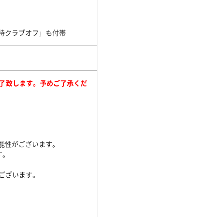
優待クラブオフ」も付帯
了致します。予めご了承くだ
能性がございます。
す。
性がございます。