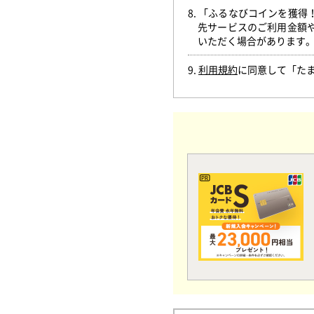
8. 「ふるなびコインを獲
先サービスのご利用金額
いただく場合があります
9.
利用規約
に同意して「た