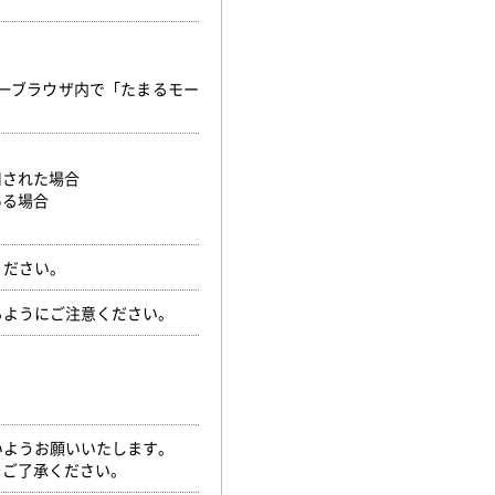
。
一ブラウザ内で「たまるモー
用された場合
ある場合
ください。
るようにご注意ください。
いようお願いいたします。
。ご了承ください。