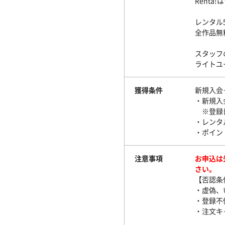
Rent
レンタル
全作品無
スタッフ
ライトユ
獲得条件
新規入会
・新規入
※登録日
・レンタ
・ポイン
注意事項
お申込は
さい。
【否認条
・虚偽、
・登録不
・注文キ