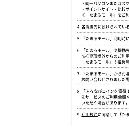
・同一パソコンまたはス
・ポイントサイト・比較
※「たまるモール」をご利
4. 各提携先に設けられて
5. 「たまるモール」利用
6. 「たまるモール」や提
※推奨環境外からのご利
「たまるモール」の推奨
7. 「たまるモール」から
お問い合わせされました
8. 「ふるなびコインを獲
先サービスのご利用金額
いただく場合があります
9.
利用規約
に同意して「た