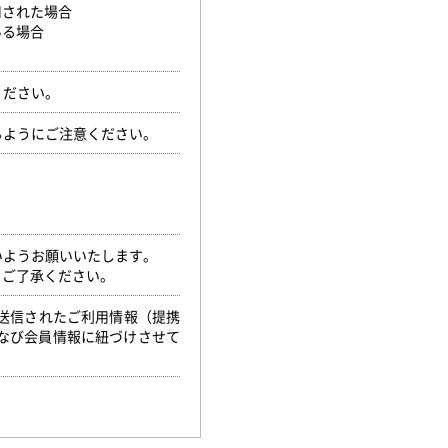
用された場合
ある場合
ください。
るようにご注意ください。
いようお願いいたします。
。ご了承ください。
ら送信されたご利用情報（提携
なび会員情報に紐づけさせて