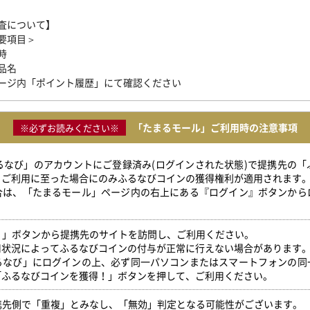
査について】
要項目＞
時
品名
ージ内「ポイント履歴」にて確認ください
「たまるモール」ご利用時の注意事項
※必ずお読みください※
ふるなび」のアカウントにご登録済み(ログインされた状態)で提携先の
」ご利用に至った場合にのみふるなびコインの獲得権利が適用されます
合は、「たまるモール」ページ内の右上にある『ログイン』ボタンから
得！」ボタンから提携先のサイトを訪問し、ご利用ください。
用状況によってふるなびコインの付与が正常に行えない場合があります
るなび」にログインの上、必ず同一パソコンまたはスマートフォンの同
「ふるなびコインを獲得！」ボタンを押して、ご利用ください。
提携先側で「重複」とみなし、「無効」判定となる可能性がございます。