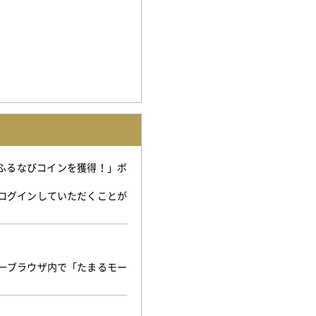
「ふるなびコインを獲得！」ボ
。
ログインしていただくことが
。
一ブラウザ内で「たまるモー