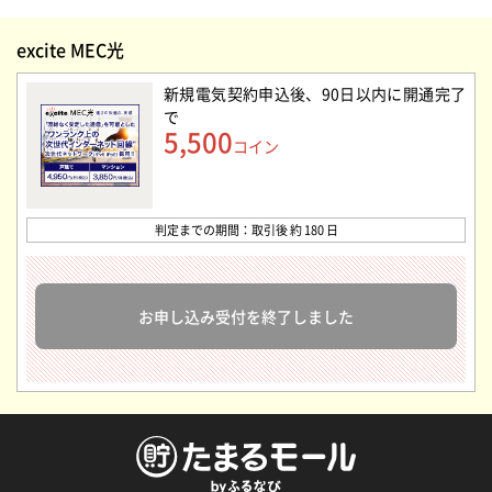
excite MEC光
新規電気契約申込後、90日以内に開通完了
で
5,500
コイン
判定までの期間：取引後 約 180 日
お申し込み受付を終了しました