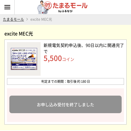
たまるモール
excite MEC光
excite MEC光
新規電気契約申込後、90日以内に開通完了
で
5,500
コイン
判定までの期間：取引後 約 180 日
お申し込み受付を終了しました