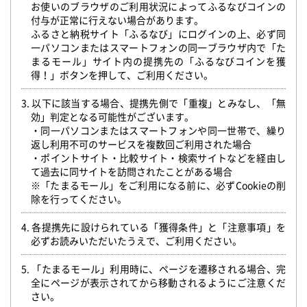
お使いのブラウザのご利用状況によってふるなびコインの
付与が正常に行えない場合があります。
ふるさと納税サイト「ふるなび」にログインの上、必ず同
一パソコンまたはスマートフォンの同一ブラウザ内で「た
まるモール」サイト内の提携先の「ふるなびコインを獲
得！」ボタンを押して、ご利用ください。
3. 以下に該当する場合、提携先側で「重複」とみなし、「無
効」判定となる可能性がございます。
・同一パソコンまたはスマートフォンや同一世帯で、繰り
返し利用不可のサービスを複数回ご利用された場合
・ポイントサイト・比較サイト・検索サイトなどを経由し
て過去に同サイトを訪問されたことがある場合
※「たまるモール」をご利用になる前に、必ずCookieの削
除を行ってください。
4. 各提携先に設けられている「獲得条件」と「注意事項」を
必ずお読みいただいたうえで、ご利用ください。
5. 「たまるモール」利用時に、ページを遷移される場合、完
全にページが表示されてから移動されるようにご注意くだ
さい。