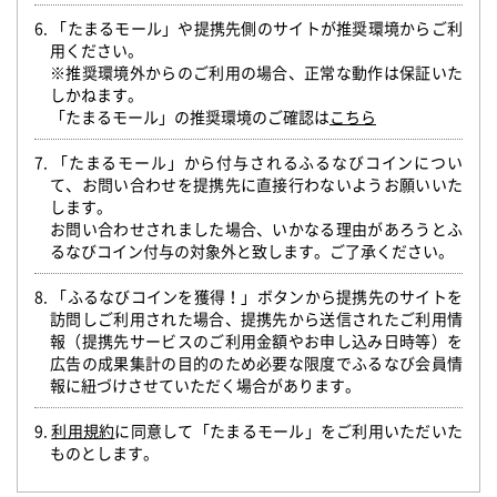
6. 「たまるモール」や提携先側のサイトが推奨環境からご利
用ください。
※推奨環境外からのご利用の場合、正常な動作は保証いた
しかねます。
「たまるモール」の推奨環境のご確認は
こちら
7. 「たまるモール」から付与されるふるなびコインについ
て、お問い合わせを提携先に直接行わないようお願いいた
します。
お問い合わせされました場合、いかなる理由があろうとふ
るなびコイン付与の対象外と致します。ご了承ください。
8. 「ふるなびコインを獲得！」ボタンから提携先のサイトを
訪問しご利用された場合、提携先から送信されたご利用情
報（提携先サービスのご利用金額やお申し込み日時等）を
広告の成果集計の目的のため必要な限度でふるなび会員情
報に紐づけさせていただく場合があります。
9.
利用規約
に同意して「たまるモール」をご利用いただいた
ものとします。