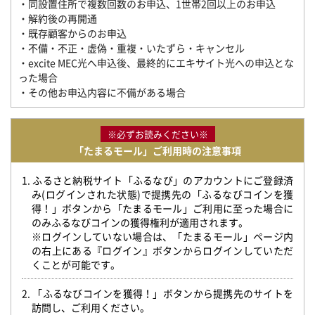
・同設置住所で複数回数のお申込、1世帯2回以上のお申込
・解約後の再開通
・既存顧客からのお申込
・不備・不正・虚偽・重複・いたずら・キャンセル
・excite MEC光へ申込後、最終的にエキサイト光への申込とな
った場合
・その他お申込内容に不備がある場合
※必ずお読みください※
「たまるモール」ご利用時の注意事項
1. ふるさと納税サイト「ふるなび」のアカウントにご登録済
み(ログインされた状態)で提携先の「ふるなびコインを獲
得！」ボタンから「たまるモール」ご利用に至った場合に
のみふるなびコインの獲得権利が適用されます。
※ログインしていない場合は、「たまるモール」ページ内
の右上にある『ログイン』ボタンからログインしていただ
くことが可能です。
2. 「ふるなびコインを獲得！」ボタンから提携先のサイトを
訪問し、ご利用ください。