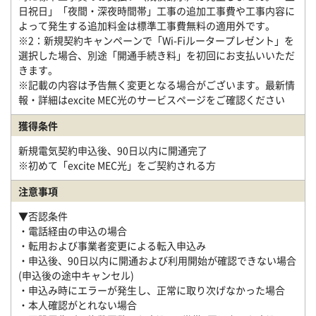
日祝日」「夜間・深夜時間帯」工事の追加工事費や工事内容に
よって発生する追加料金は標準工事費無料の適用外です。
※2：新規契約キャンペーンで「Wi-Fiルータープレゼント」を
選択した場合、別途「開通手続き料」を初回にお支払いいただ
きます。
※記載の内容は予告無く変更となる場合がございます。最新情
報・詳細はexcite MEC光のサービスページをご確認ください
獲得条件
新規電気契約申込後、90日以内に開通完了
※初めて「excite MEC光」をご契約される方
注意事項
▼否認条件
・電話経由の申込の場合
・転用および事業者変更による転入申込み
・申込後、90日以内に開通および利用開始が確認できない場合
(申込後の途中キャンセル)
・申込み時にエラーが発生し、正常に取り次げなかった場合
・本人確認がとれない場合