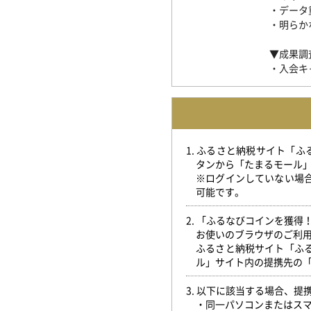
・データ
・明らか
▼成果調
・入会キ
1. ふるさと納税サイト「
タンから「たまるモール
※ログインしていない場
可能です。
2. 「ふるなびコインを獲
お使いのブラウザのご利
ふるさと納税サイト「ふ
ル」サイト内の提携先の
3. 以下に該当する場合、
・同一パソコンまたはス