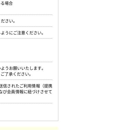
ある場合
ください。
るようにご注意ください。
いようお願いいたします。
。ご了承ください。
ら送信されたご利用情報（提携
なび会員情報に紐づけさせて