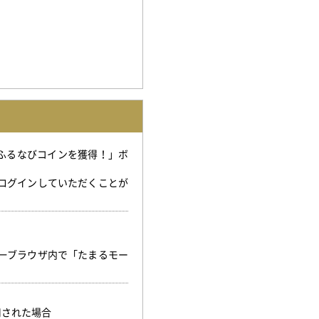
「ふるなびコインを獲得！」ボ
。
ログインしていただくことが
。
一ブラウザ内で「たまるモー
用された場合