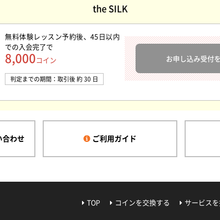
the SILK
無料体験レッスン予約後、45日以内
での入会完了
で
8,000
お申し込み受付
コイン
判定までの期間：取引後 約 30 日
い合わせ
ご利用ガイド
TOP
コインを交換する
サービスを