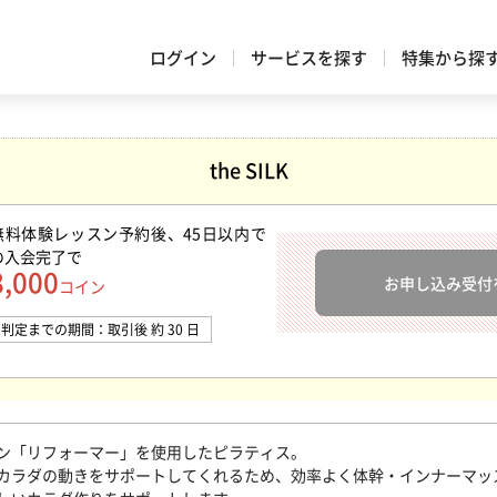
ログイン
サービスを探す
特集から探
the SILK
無料体験レッスン予約後、45日以内で
の入会完了
で
8,000
お申し込み受付
コイン
判定までの期間：取引後 約 30 日
ン「リフォーマー」を使用したピラティス。
カラダの動きをサポートしてくれるため、効率よく体幹・インナーマッ