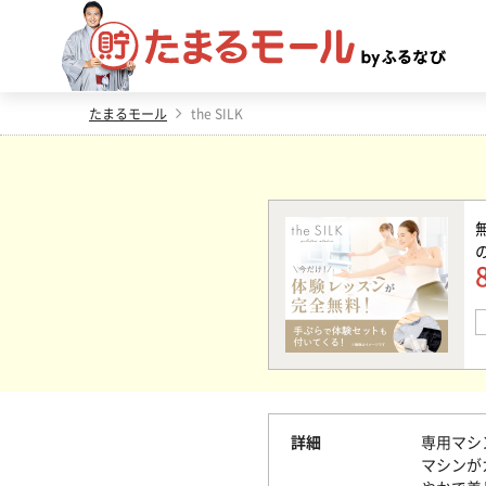
たまるモール
the SILK
詳細
専用マシ
マシンが