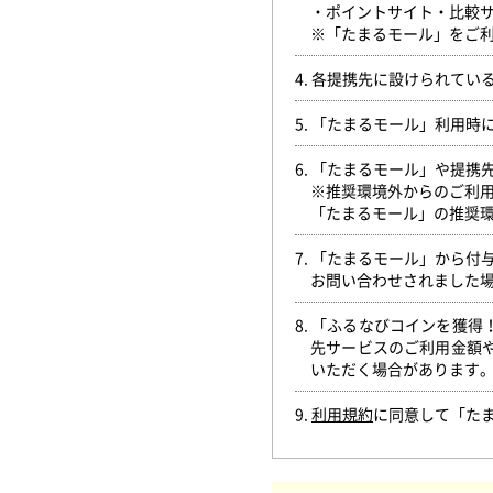
・ポイントサイト・比較
※「たまるモール」をご利
4. 各提携先に設けられて
5. 「たまるモール」利用
6. 「たまるモール」や提
※推奨環境外からのご利
「たまるモール」の推奨
7. 「たまるモール」から
お問い合わせされました
8. 「ふるなびコインを獲
先サービスのご利用金額
いただく場合があります
9.
利用規約
に同意して「た